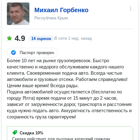
Михаил Горбенко
Республика Крым
4.9
В сети
1 нед. назад
14 оценок
Паспорт проверен
Более 10 лет на рынке грузоперевозок. Быстро
качественно и недорого обслуживаем каждого нашего
клиента. Своевременная подача авто. Всегда чистые
автомобили и грузовые отсеки. Работаем справедливо!
Ценим ваше время! Всегда рады.
Подача автомобилей осуществляется (бесплатно по
городу Ялта) время подачи от 15 минут до 2 часов,
зависит от загруженности дорог, транспорта и расстояния
куда нужно подать авто. Аккуратность ответственность и
сохранность груза гарантируем!
Скидка
10%
Скидка действует для льготных категорий граждан