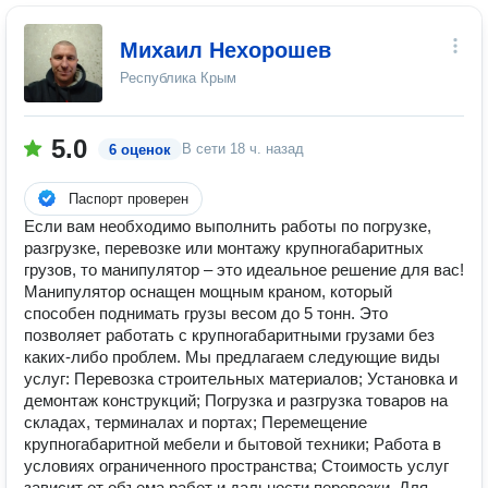
Михаил Нехорошев
Республика Крым
5.0
В сети
18 ч. назад
6 оценок
Паспорт проверен
Если вам необходимо выполнить работы по погрузке,
разгрузке, перевозке или монтажу крупногабаритных
грузов, то манипулятор – это идеальное решение для вас!
Манипулятор оснащен мощным краном, который
способен поднимать грузы весом до 5 тонн. Это
позволяет работать с крупногабаритными грузами без
каких-либо проблем. Мы предлагаем следующие виды
услуг: Перевозка строительных материалов; Установка и
демонтаж конструкций; Погрузка и разгрузка товаров на
складах, терминалах и портах; Перемещение
крупногабаритной мебели и бытовой техники; Работа в
условиях ограниченного пространства; Стоимость услуг
зависит от объема работ и дальности перевозки. Для