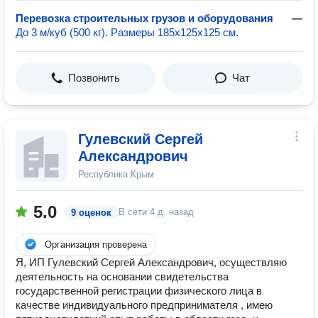
Перевозка строительных грузов и оборудования
—
До 3 м/куб (500 кг). Размеры 185х125х125 см.
Позвонить
Чат
Гулевский Сергей
Александрович
Республика Крым
5.0
В сети
4 д. назад
9 оценок
Организация проверена
Я, ИП Гулевский Сергей Александрович, осуществляю
деятельность на основании свидетельства
государственной регистрации физического лица в
качестве индивидуального предпринимателя , имею