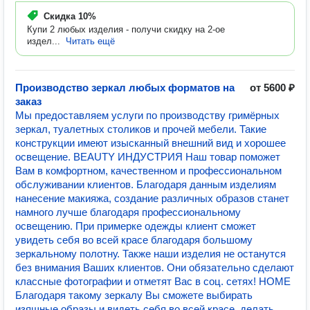
Скидка
10%
Купи 2 любых изделия - получи скидку на 2-ое
издел...
Читать ещё
Производство зеркал любых форматов на
от 5600 ₽
заказ
Мы предоставляем услуги по производству гримёрных
зеркал, туалетных столиков и прочей мебели. Такие
конструкции имеют изысканный внешний вид и хорошее
освещение. BEAUTY ИНДУСТРИЯ Наш товар поможет
Вам в комфортном, качественном и профессиональном
обслуживании клиентов. Благодаря данным изделиям
нанесение макияжа, создание различных образов станет
намного лучше благодаря профессиональному
освещению. При примерке одежды клиент сможет
увидеть себя во всей красе благодаря большому
зеркальному полотну. Также наши изделия не останутся
без внимания Ваших клиентов. Они обязательно сделают
классные фотографии и отметят Вас в соц. сетях! HOME
Благодаря такому зеркалу Вы сможете выбирать
изящные образы и видеть себя во всей красе, делать