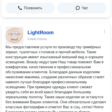
Позвонить
Чат
LightRoom
Севастополь
Мы предоставляем услуги по производству гримёрных
зеркал, туалетных столиков и прочей мебели. Такие
конструкции имеют изысканный внешний вид и хорошее
освещение. Beauty-индустрия Наш товар поможет Вам в
комфортном, качественном и профессиональном
обслуживании клиентов. Благодаря данным изделиям
нанесение макияжа, создание различных образов станет
намного лучше благодаря профессиональному
освещению. При примерке одежды клиент сможет
увидеть себя во всей красе благодаря большому
зеркальному полотну. Также наши изделия не останутся
без внимания Ваших клиентов. Они обязательно сделают
классные фотографии и отметят Вас в соц. сетях! Home
Благодаря такому зеркалу Вы сможете выбирать