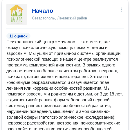
Начало
Севастополь, Ленинский район
11 оценок
Психологический центр «Начало» — это место, где
окажут психологическую помощь семьям, детям и
взрослым. Мы ушли от привычной системы организации
психологической помощи: в нашем центре реализуется
программа комплексной диагностики. В рамках одного
диагностического блока с клиентом работают невролог,
психиатр, патопсихолог и психотерапевт. Затем на
консилиуме разрабатывается и озвучивается план
лечения или коррекции особенностей развития. Мы
помогаем взрослым и родителям с детьми, от 3 до 18 лет,
с диагностикой: ранних форм заболеваний нервной
системы; ранних признаков особенностей развития;
нарушений поведения, мышления и эмоционально-
волевой сферы (патопсихологическое исследование);
неврозов; расстройства настроения; психосоматических
расстройств; гиперактивности; других особенностей.