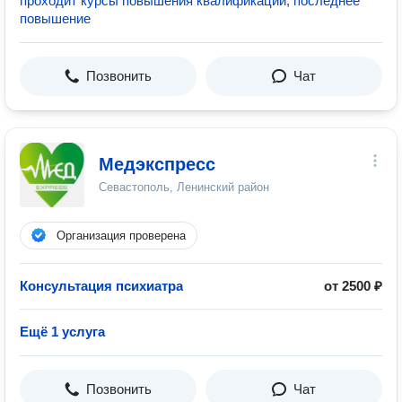
проходит курсы повышения квалификации, последнее
повышение
Позвонить
Чат
Медэкспресс
Севастополь, Ленинский район
Организация проверена
Консультация психиатра
от 2500 ₽
Ещё 1 услуга
Позвонить
Чат