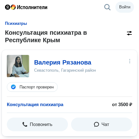
Войти
Психиатры
Консультация психиатра в
Республике Крым
Валерия Рязанова
Севастополь, Гагаринский район
Паспорт проверен
Консультация психиатра
от 3500 ₽
Позвонить
Чат