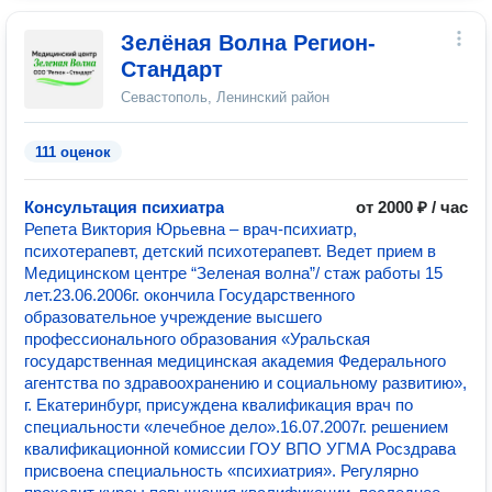
Зелёная Волна Регион-
Стандарт
Севастополь, Ленинский район
111 оценок
Консультация психиатра
от 2000 ₽ / час
Репета Виктория Юрьевна – врач-психиатр,
психотерапевт, детский психотерапевт. Ведет прием в
Медицинском центре “Зеленая волна”/ стаж работы 15
лет.23.06.2006г. окончила Государственного
образовательное учреждение высшего
профессионального образования «Уральская
государственная медицинская академия Федерального
агентства по здравоохранению и социальному развитию»,
г. Екатеринбург, присуждена квалификация врач по
специальности «лечебное дело».16.07.2007г. решением
квалификационной комиссии ГОУ ВПО УГМА Росздрава
присвоена специальность «психиатрия». Регулярно