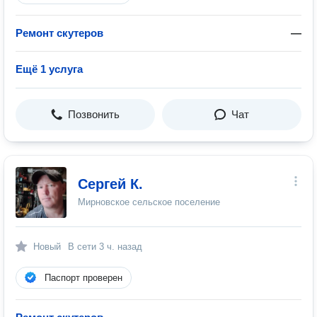
Ремонт скутеров
—
Ещё 1 услуга
Позвонить
Чат
Сергей К.
Мирновское сельское поселение
Новый
В сети
3 ч. назад
Паспорт проверен