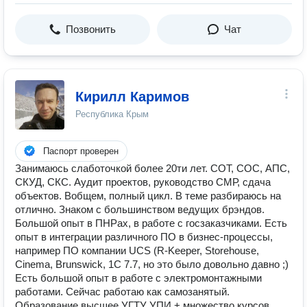
Позвонить
Чат
Кирилл Каримов
Республика Крым
Паспорт проверен
Занимаюсь слаботочкой более 20ти лет. СОТ, СОС, АПС,
СКУД, СКС. Аудит проектов, руководство СМР, сдача
объектов. Вобщем, полный цикл. В теме разбираюсь на
отлично. Знаком с большинством ведущих брэндов.
Большой опыт в ПНРах, в работе с госзаказчиками. Есть
опыт в интеграции различного ПО в бизнес-процессы,
например ПО компании UCS (R-Keeper, Storehouse,
Cinema, Brunswick, 1C 7.7, но это было довольно давно ;)
Есть большой опыт в работе с электромонтажными
работами. Сейчас работаю как самозанятый.
Образование высшее УГТУ УПИ + множество курсов