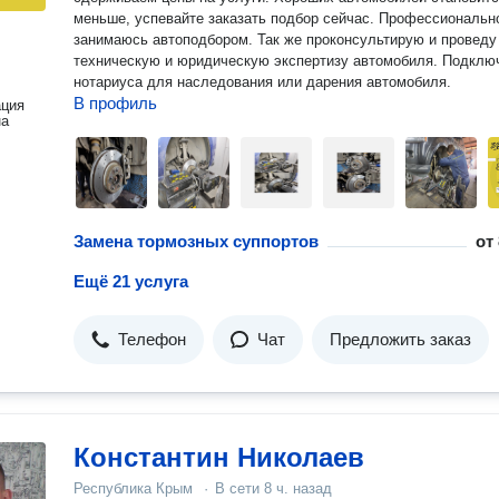
меньше, успевайте заказать подбор сейчас. Профессиональн
занимаюсь автоподбором. Так же проконсультирую и проведу
техническую и юридическую экспертизу автомобиля. Подклю
нотариуса для наследования или дарения автомобиля.
В профиль
ация
на
Замена тормозных суппортов
от
Ещё 21 услуга
Телефон
Чат
Предложить заказ
Константин Николаев
Республика Крым
·
В сети
8 ч. назад