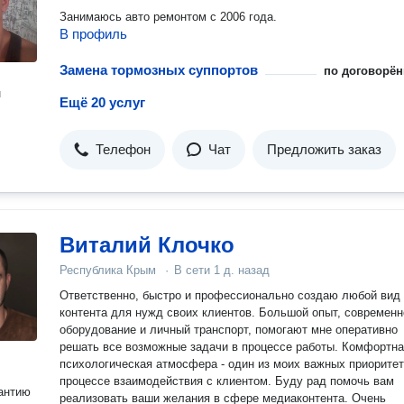
Занимаюсь авто ремонтом с 2006 года.
В профиль
Замена тормозных суппортов
по договорён
н
Ещё 20 услуг
Телефон
Чат
Предложить заказ
Виталий Клочко
Республика Крым
·
В сети
1 д. назад
Ответственно, быстро и профессионально создаю любой вид
контента для нужд своих клиентов. Большой опыт, современн
оборудование и личный транспорт, помогают мне оперативно
решать все возможные задачи в процессе работы. Комфортн
психологическая атмосфера - один из моих важных приоритет
процессе взаимодействия с клиентом. Буду рад помочь вам
антию
реализовать ваши желания в сфере медиаконтента. Очень