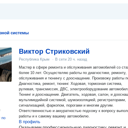
зной системы
Виктор Стриковский
Республика Крым
·
В сети
20 ч. назад
Мастер в сфере ремонта и обслуживания автомобилей со ст
более 10 лет. Осуществляю работы по диагностике, ремонту,
обслуживания и тюнингу с дооснащение. Произвожу работы п
Диагностика, ремонт, тюнинг. Ходовая, тормозная система,
рулевая, трансмиссия, ДВС, электрооборудование автомобил
Тюнинг и дооснащение. Двигатель, ходовая, салон, и доосна
мультимедийной системой, шумоизоляцией, регистраторами,
сигнализацией, фаркопом, порогами и многим другим.
н
Ответственностью и аккуратностью подхожу к вопросу выпол
работы и к самому вашему автомобилю.
т
по
В профиль
Оказываем профессиональную диагностику, ремонт и