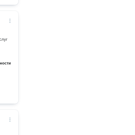
слуг
ности