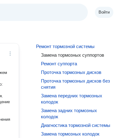
Войти
Ремонт тормозной системы
Замена тормозных суппортов
Ремонт суппорта
Проточка тормозных дисков
ажем
Проточка тормозных дисков без
о:
снятия
Замена передних тормозных
я.
колодок
щение
Замена задних тормозных
колодок
нения
Диагностика тормозной системы
Замена тормозных колодок