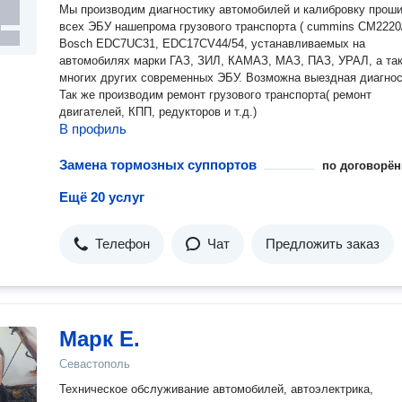
Мы производим диагностику автомобилей и калибровку прош
всех ЭБУ нашепрома грузового транспорта ( cummins CM2220
Bosch EDC7UC31, EDC17CV44/54, устанавливаемых на
автомобилях марки ГАЗ, ЗИЛ, КАМАЗ, МАЗ, ПАЗ, УРАЛ, а та
многих других современных ЭБУ. Возможна выездная диагнос
Так же производим ремонт грузового транспорта( ремонт
двигателей, КПП, редукторов и т.д.)
В профиль
Замена тормозных суппортов
по договорён
Ещё 20 услуг
Телефон
Чат
Предложить заказ
Марк Е.
Севастополь
Техническое обслуживание автомобилей, автоэлектрика,