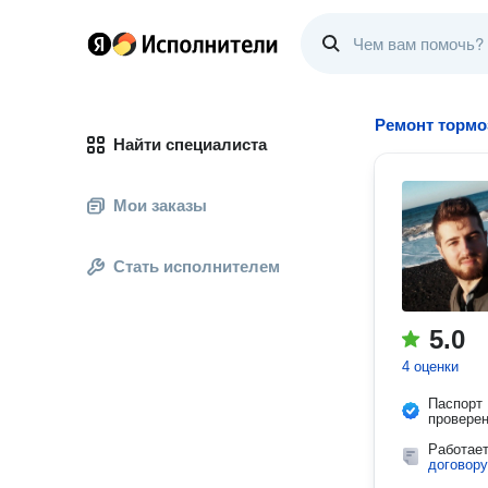
Ремонт тормо
Найти специалиста
Мои заказы
Стать исполнителем
5.0
4 оценки
Паспорт
провере
Работае
договору