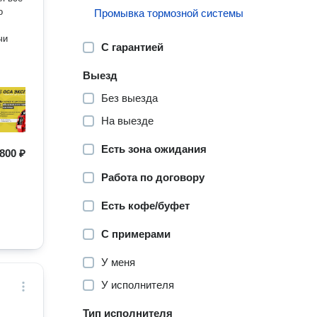
о
Промывка тормозной системы
чи
С гарантией
Выезд
Без выезда
На выезде
Есть зона ожидания
800 ₽
Работа по договору
Есть кофе/буфет
С примерами
У меня
У исполнителя
Тип исполнителя