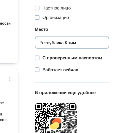
Частное лицо
Организация
ности
Место
С проверенным паспортом
Работает сейчас
В приложении еще удобнее
ое
ая
ов в