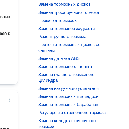
Замена тормозных дисков
Замена троса ручного тормоза
озных
Прокачка тормозов
Замена тормозной жидкости
000 ₽
Ремонт ручного тормоза
Проточка тормозных дисков со
снятием
Замена датчика ABS
Замена тормозного шланга
Замена главного тормозного
цилиндра
Замена вакуумного усилителя
Замена тормозных цилиндров
Замена тормозных барабанов
Регулировка стояночного тормоза
Замена колодок стояночного
тормоза
я всё