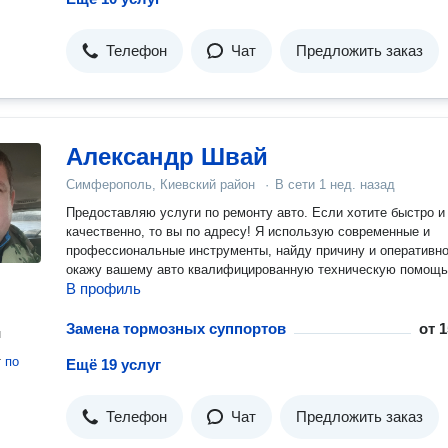
Телефон
Чат
Предложить заказ
Александр Швай
Симферополь, Киевский район
·
В сети
1 нед. назад
Предоставляю услуги по ремонту авто. Если хотите быстро и
качественно, то вы по адресу! Я использую современные и
профессиональные инструменты, найду причину и оперативн
окажу вашему авто квалифицированную техническую помощь
В профиль
Замена тормозных суппортов
от
1
н
т
по
Ещё 19 услуг
Телефон
Чат
Предложить заказ