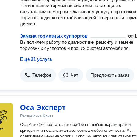
тюнинг вашей тормозной системы на стенде и с
визуальным осмотром. Оказываем услугу с проточкой
тормозных дисков и стабилизацией поверхности торм
дисков.
Замена тормозных суппортов
от
1
Выполняем работу по диагностике, ремонту и замене
тормозных суппортов и прочих систем автомобиля
Ещё 21 услуга
Телефон
Чат
Предложить заказ
Оса Эксперт
Республика Крым
Оса Авто Эксперт это автоподбор по любым параметрам и
критериям и независимая экспертиза любой сложности. Мы
сдерживаем цены на услуги. Хороших автомобилей становитс