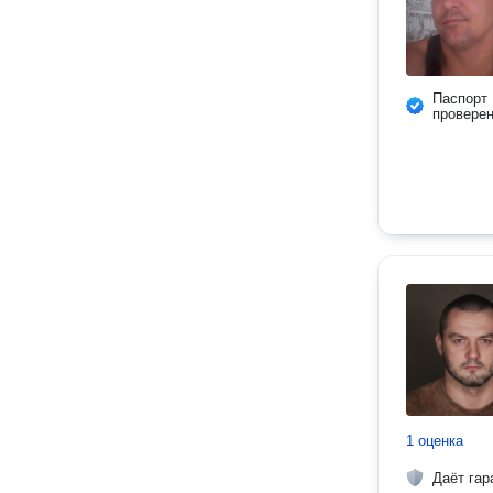
Паспорт
провере
1 оценка
Даёт гар