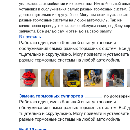
увлекаюсь автомобилями и их ремонтом. Имею большой опы
установки и обслуживания самых разных тормозных систем. 
делаю тщательно и скрупулёзно. Могу привезти и установить
разные тормозные системы на любой автомобиль. Так же
качественно проведу техническое обслуживание, подберу хо
запчасти. Все делаю сам и отвечаю за свою работу.
В профиль
Работаю один, имею большой опыт установки и
обслуживания самых разных тормозных систем. Всё 
тщательно и скрупулёзно. Могу привезти и установить
разные тормозные системы на любой автомобиль.
Замена тормозных суппортов
по договорён
Работаю один, имею большой опыт установки и
обслуживания самых разных тормозных систем. Всё 
тщательно и скрупулёзно. Могу привезти и установить
разные тормозные системы на любой автомобиль.
Ещё 10 услуг