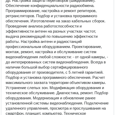
др. Настройка защиты переговоров (шифрование).
Обеспечение конфиденциальности радиообмена.
Пpoгpaммиpованиe, настройкa и ремонт репитеров,
ретрансляторов. Подбор и установка программного
обеспечения. Изготовление на заказ кабельных сборок.
Проведение анализа работоспособности и
эффективности антенн на разных участках частот,
выдача рекомендаций по повышению эффектности
работы. Настройка антенн и радиостанций
профессиональным оборудованием. Проектирование,
монтаж, ремонт, настройка и обслуживание систем
видеонаблюдения любой сложности: - от одной камеры, -
до интегрированных систем видеонаблюдения. Всегда в
наличии большой выбор сертифицированного
оборудования от производителя, с 5 летней гарантией.
Подбор и установка программного обеспечения. Расчет
максимального захвата территории объективом камеры.
Устранение слепых зон. Модификация оборудования и
техническое обслуживание. Диагностика, ремонт. Подбор
оборудования. Модернизация и обновление ранее
установленной системы видеонаблюдения. Подключение
удаленного управления, просмотра и прослушивания на
смартфон, планшет, компьютер. Техническое