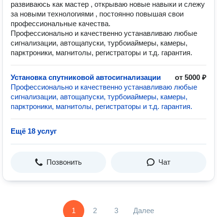
развиваюсь как мастер , открываю новые навыки и слежу
за новыми технологиями , постоянно повышая свои
профессиональные качества.
Профессионально и качественно устанавливаю любые
сигнализации, автощапуски, турбоиаймеры, камеры,
парктроники, магнитолы, регистраторы и т.д. гарантия.
Установка спутниковой автосигнализации
от 5000 ₽
Профессионально и качественно устанавливаю любые
сигнализации, автощапуски, турбоиаймеры, камеры,
парктроники, магнитолы, регистраторы и т.д. гарантия.
Ещё 18 услуг
Позвонить
Чат
1
2
3
Далее