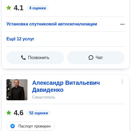
4.1
4 оценки
Установка спутниковой автосигнализации
—
Ещё 12 услуг
Позвонить
Чат
Александр Витальевич
Давиденко
Севастополь
4.6
52 оценки
Паспорт проверен