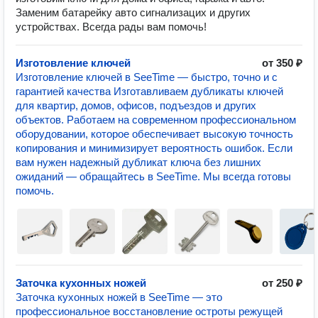
Заменим батарейку авто сигнализацих и других
устройствах. Всегда рады вам помочь!
Изготовление ключей
от 350 ₽
Изготовление ключей в SeeTime — быстро, точно и с
гарантией качества Изготавливаем дубликаты ключей
для квартир, домов, офисов, подъездов и других
объектов. Работаем на современном профессиональном
оборудовании, которое обеспечивает высокую точность
копирования и минимизирует вероятность ошибок. Если
вам нужен надежный дубликат ключа без лишних
ожиданий — обращайтесь в SeeTime. Мы всегда готовы
помочь.
Заточка кухонных ножей
от 250 ₽
Заточка кухонных ножей в SeeTime — это
профессиональное восстановление остроты режущей