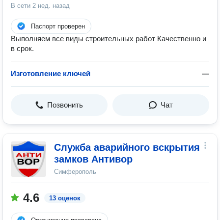
В сети
2 нед. назад
Паспорт проверен
Выполняем все виды строительных работ Качественно и
в срок.
Изготовление ключей
—
Позвонить
Чат
Служба аварийного вскрытия
замков Антивор
Симферополь
4.6
13 оценок