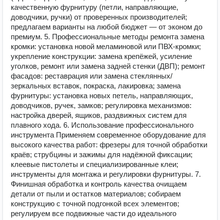
качественную фурнитуру (петли, направляющие,
доводчики, ручки) от проверенных производителей;
предлагаем варианты на любой бюджет — от эконом до
премиум. 5. Профессиональные методы ремонта замена
кромки: установка новой меламиновой или ПВХ‑кромки;
укрепление конструкции: замена крепёжей, усиление
уголков, ремонт или замена задней стенки (ДВП); ремонт
фасадов: реставрация или замена стеклянных/
зеркальных вставок, покраска, лакировка; замена
фурнитуры: установка новых петель, направляющих,
доводчиков, ручек, замков; регулировка механизмов:
настройка дверей, ящиков, раздвижных систем для
плавного хода. 6. Использование профессионального
инструмента Применяем современное оборудование для
высокого качества работ: фрезеры для точной обработки
краёв; струбцины и зажимы для надёжной фиксации;
клеевые пистолеты и специализированные клеи;
инструменты для монтажа и регулировки фурнитуры. 7.
Финишная обработка и контроль качества очищаем
детали от пыли и остатков материалов; собираем
конструкцию с точной подгонкой всех элементов;
регулируем все подвижные части до идеального