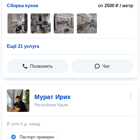
Сборка кухни
от 2500 ₽ / метр
Ещё 21 услуга
Позвонить
Чат
Мурат Ирих
Республика Крым
В сети
5 д. назад
Паспорт проверен