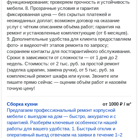
функционирования; проверяем прочность и устойчивость
мебели. 8. Прозрачные условия и гарантия
фиксированная цена — без скрытых платежей и
неожиданных доплат; возможен договор на оказание
услуг с чётким описанием объёма работ; гарантия на
ремонт и установленные комплектующие (от 6 месяцев).
9. Дополнительные удобства для клиента предоставляем
фото‑ и видеоотчёт этапов ремонта по запросу;
сохраняем контакты для постгарантийного обслуживания.
Сроки: в зависимости от сложности — от 1 дня до 2
недель. Стоимость: от 2 тыс. руб. за простой ремонт
(заделка царапин, замена ручки), от 5 тыс. руб. за
комплексный ремонт шкафа или кухни. Звоните или
пишите прямо сейчас — оценим объём работ и назовём
точную цену!
Сборка кухни
от 1000 ₽ / м²
Предлагаем профессиональный ремонт корпусной
мебели с выездом на дом — быстро, аккуратно и с
гарантией. Разберём ключевые особенности нашей
работы для вашего удобства. 1. Быстрый отклик и
оперативный выезд отвечаем на заявки в течение 1–2