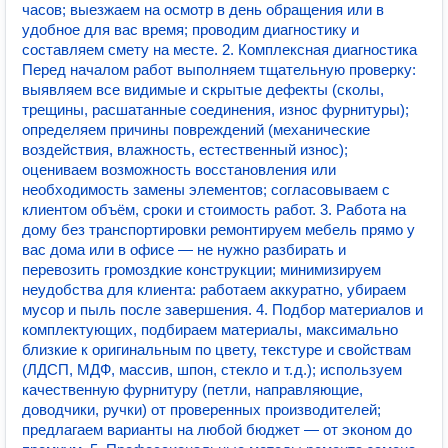
часов; выезжаем на осмотр в день обращения или в
удобное для вас время; проводим диагностику и
составляем смету на месте. 2. Комплексная диагностика
Перед началом работ выполняем тщательную проверку:
выявляем все видимые и скрытые дефекты (сколы,
трещины, расшатанные соединения, износ фурнитуры);
определяем причины повреждений (механические
воздействия, влажность, естественный износ);
оцениваем возможность восстановления или
необходимость замены элементов; согласовываем с
клиентом объём, сроки и стоимость работ. 3. Работа на
дому без транспортировки ремонтируем мебель прямо у
вас дома или в офисе — не нужно разбирать и
перевозить громоздкие конструкции; минимизируем
неудобства для клиента: работаем аккуратно, убираем
мусор и пыль после завершения. 4. Подбор материалов и
комплектующих, подбираем материалы, максимально
близкие к оригинальным по цвету, текстуре и свойствам
(ЛДСП, МДФ, массив, шпон, стекло и т. д.); используем
качественную фурнитуру (петли, направляющие,
доводчики, ручки) от проверенных производителей;
предлагаем варианты на любой бюджет — от эконом до