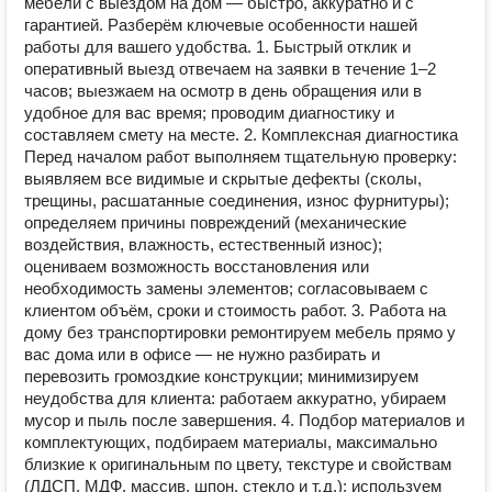
мебели с выездом на дом — быстро, аккуратно и с
гарантией. Разберём ключевые особенности нашей
работы для вашего удобства. 1. Быстрый отклик и
оперативный выезд отвечаем на заявки в течение 1–2
часов; выезжаем на осмотр в день обращения или в
удобное для вас время; проводим диагностику и
составляем смету на месте. 2. Комплексная диагностика
Перед началом работ выполняем тщательную проверку:
выявляем все видимые и скрытые дефекты (сколы,
трещины, расшатанные соединения, износ фурнитуры);
определяем причины повреждений (механические
воздействия, влажность, естественный износ);
оцениваем возможность восстановления или
необходимость замены элементов; согласовываем с
клиентом объём, сроки и стоимость работ. 3. Работа на
дому без транспортировки ремонтируем мебель прямо у
вас дома или в офисе — не нужно разбирать и
перевозить громоздкие конструкции; минимизируем
неудобства для клиента: работаем аккуратно, убираем
мусор и пыль после завершения. 4. Подбор материалов и
комплектующих, подбираем материалы, максимально
близкие к оригинальным по цвету, текстуре и свойствам
(ЛДСП, МДФ, массив, шпон, стекло и т. д.); используем