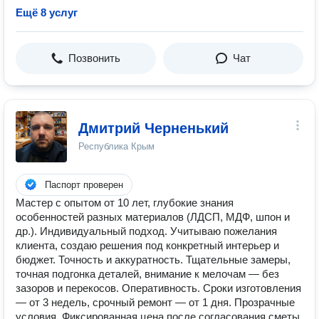
Ещё 8 услуг
Позвонить
Чат
Дмитрий Черненький
Республика Крым
Паспорт проверен
Мастер с опытом от 10 лет, глубокие знания
особенностей разных материалов (ЛДСП, МДФ, шпон и
др.). Индивидуальный подход. Учитываю пожелания
клиента, создаю решения под конкретный интерьер и
бюджет. Точность и аккуратность. Тщательные замеры,
точная подгонка деталей, внимание к мелочам — без
зазоров и перекосов. Оперативность. Сроки изготовления
— от 3 недель, срочный ремонт — от 1 дня. Прозрачные
условия. Фиксированная цена после согласования сметы,