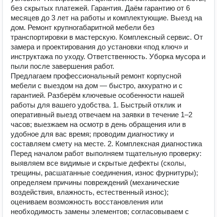
без скрытых платежей. Гарантия. Даём гарантию от 6
месяцев до 3 лет на работы и комплектующие. Выезд на
дом. Ремонт крупногабаритной мебели без
транспортировки в мастерскую. Комплексный сервис. От
замера и проектирования до установки «под ключ» и
инструктажа по уходу. Ответственность. Уборка мусора и
пыли после завершения работ.
Предлагаем профессиональный ремонт корпусной
мебели с выездом на дом — быстро, аккуратно и с
гарантией. Разберём ключевые особенности нашей
работы для вашего удобства. 1. Быстрый отклик и
оперативный выезд отвечаем на заявки в течение 1–2
часов; выезжаем на осмотр в день обращения или в
удобное для вас время; проводим диагностику и
составляем смету на месте. 2. Комплексная диагностика
Перед началом работ выполняем тщательную проверку:
выявляем все видимые и скрытые дефекты (сколы,
трещины, расшатанные соединения, износ фурнитуры);
определяем причины повреждений (механические
воздействия, влажность, естественный износ);
оцениваем возможность восстановления или
необходимость замены элементов; согласовываем с