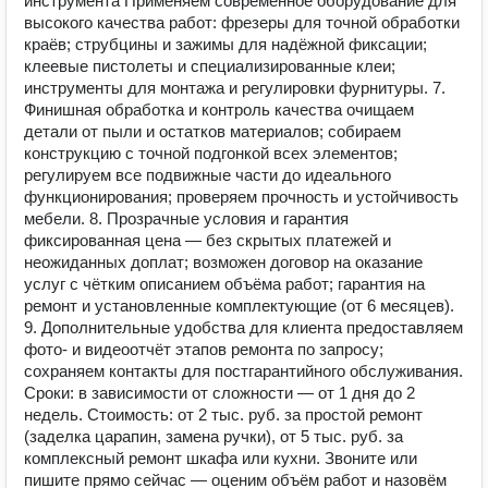
инструмента Применяем современное оборудование для
высокого качества работ: фрезеры для точной обработки
краёв; струбцины и зажимы для надёжной фиксации;
клеевые пистолеты и специализированные клеи;
инструменты для монтажа и регулировки фурнитуры. 7.
Финишная обработка и контроль качества очищаем
детали от пыли и остатков материалов; собираем
конструкцию с точной подгонкой всех элементов;
регулируем все подвижные части до идеального
функционирования; проверяем прочность и устойчивость
мебели. 8. Прозрачные условия и гарантия
фиксированная цена — без скрытых платежей и
неожиданных доплат; возможен договор на оказание
услуг с чётким описанием объёма работ; гарантия на
ремонт и установленные комплектующие (от 6 месяцев).
9. Дополнительные удобства для клиента предоставляем
фото‑ и видеоотчёт этапов ремонта по запросу;
сохраняем контакты для постгарантийного обслуживания.
Сроки: в зависимости от сложности — от 1 дня до 2
недель. Стоимость: от 2 тыс. руб. за простой ремонт
(заделка царапин, замена ручки), от 5 тыс. руб. за
комплексный ремонт шкафа или кухни. Звоните или
пишите прямо сейчас — оценим объём работ и назовём