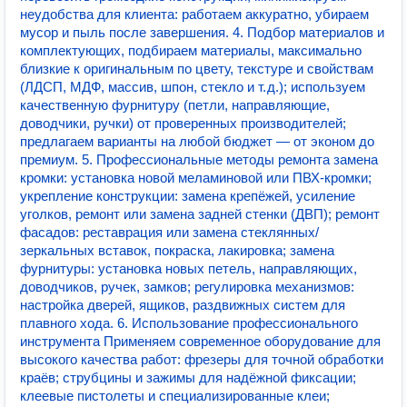
неудобства для клиента: работаем аккуратно, убираем
мусор и пыль после завершения. 4. Подбор материалов и
комплектующих, подбираем материалы, максимально
близкие к оригинальным по цвету, текстуре и свойствам
(ЛДСП, МДФ, массив, шпон, стекло и т. д.); используем
качественную фурнитуру (петли, направляющие,
доводчики, ручки) от проверенных производителей;
предлагаем варианты на любой бюджет — от эконом до
премиум. 5. Профессиональные методы ремонта замена
кромки: установка новой меламиновой или ПВХ‑кромки;
укрепление конструкции: замена крепёжей, усиление
уголков, ремонт или замена задней стенки (ДВП); ремонт
фасадов: реставрация или замена стеклянных/
зеркальных вставок, покраска, лакировка; замена
фурнитуры: установка новых петель, направляющих,
доводчиков, ручек, замков; регулировка механизмов:
настройка дверей, ящиков, раздвижных систем для
плавного хода. 6. Использование профессионального
инструмента Применяем современное оборудование для
высокого качества работ: фрезеры для точной обработки
краёв; струбцины и зажимы для надёжной фиксации;
клеевые пистолеты и специализированные клеи;