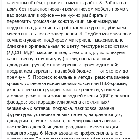
клиентом объём, сроки и стоимость работ. 3. Работа на
дому без транспортировки ремонтируем мебель прямо у
вас дома или в офисе — не нужно разбирать и
перевозить громоздкие конструкции; минимизируем
неудобства для клиента: работаем аккуратно, убираем
мусор и пыль после завершения. 4. Подбор материалов и
комплектующих, подбираем материалы, максимально
близкие к оригинальным по цвету, текстуре и свойствам
(ЛДСП, МДФ, массив, шпон, стекло и т. д.); используем
качественную фурнитуру (петли, направляющие,
доводчики, ручки) от проверенных производителей;
предлагаем варианты на любой бюджет — от эконом до
премиум. 5. Профессиональные методы ремонта замена
кромки: установка новой меламиновой или ПВХ‑кромки;
укрепление конструкции: замена крепёжей, усиление
уголков, ремонт или замена задней стенки (ДВП); ремонт
фасадов: реставрация или замена стеклянных/
зеркальных вставок, покраска, лакировка; замена
фурнитуры: установка новых петель, направляющих,
доводчиков, ручек, замков; регулировка механизмов:
настройка дверей, ящиков, раздвижных систем для
плавного хода. 6. Использование профессионального