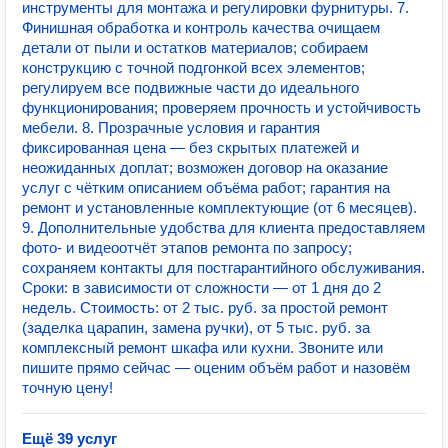
инструменты для монтажа и регулировки фурнитуры. 7.
Финишная обработка и контроль качества очищаем
детали от пыли и остатков материалов; собираем
конструкцию с точной подгонкой всех элементов;
регулируем все подвижные части до идеального
функционирования; проверяем прочность и устойчивость
мебели. 8. Прозрачные условия и гарантия
фиксированная цена — без скрытых платежей и
неожиданных доплат; возможен договор на оказание
услуг с чётким описанием объёма работ; гарантия на
ремонт и установленные комплектующие (от 6 месяцев).
9. Дополнительные удобства для клиента предоставляем
фото‑ и видеоотчёт этапов ремонта по запросу;
сохраняем контакты для постгарантийного обслуживания.
Сроки: в зависимости от сложности — от 1 дня до 2
недель. Стоимость: от 2 тыс. руб. за простой ремонт
(заделка царапин, замена ручки), от 5 тыс. руб. за
комплексный ремонт шкафа или кухни. Звоните или
пишите прямо сейчас — оценим объём работ и назовём
точную цену!
Ещё 39 услуг