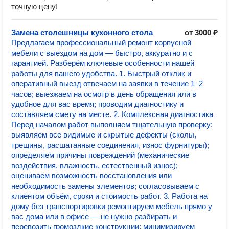
точную цену!
Замена столешницы кухонного стола
от 3000 ₽
Предлагаем профессиональный ремонт корпусной
мебели с выездом на дом — быстро, аккуратно и с
гарантией. Разберём ключевые особенности нашей
работы для вашего удобства. 1. Быстрый отклик и
оперативный выезд отвечаем на заявки в течение 1–2
часов; выезжаем на осмотр в день обращения или в
удобное для вас время; проводим диагностику и
составляем смету на месте. 2. Комплексная диагностика
Перед началом работ выполняем тщательную проверку:
выявляем все видимые и скрытые дефекты (сколы,
трещины, расшатанные соединения, износ фурнитуры);
определяем причины повреждений (механические
воздействия, влажность, естественный износ);
оцениваем возможность восстановления или
необходимость замены элементов; согласовываем с
клиентом объём, сроки и стоимость работ. 3. Работа на
дому без транспортировки ремонтируем мебель прямо у
вас дома или в офисе — не нужно разбирать и
перевозить громоздкие конструкции; минимизируем