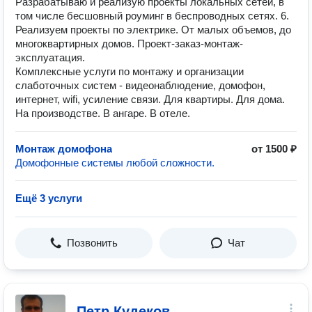
Разрабатываю и реализую проекты локальных сетей, в
том числе бесшовный роуминг в беспроводных сетях. 6.
Реализуем проекты по электрике. От малых объемов, до
многоквартирных домов. Проект-заказ-монтаж-
эксплуатация.
Комплексные услуги по монтажу и организации
слаботочных систем - видеонаблюдение, домофон,
интернет, wifi, усиление связи. Для квартиры. Для дома.
На производстве. В ангаре. В отеле.
Монтаж домофона
от 1500 ₽
Домофонные системы любой сложности.
Ещё 3 услуги
Позвонить
Чат
Петр Кудеков