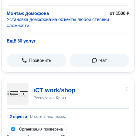
Монтаж домофона
от 1500 ₽
Установка домофона на объекты любой степени
сложности
Ещё 30 услуг
Позвонить
Чат
iCT work/shop
Республика Крым
В сети
2 нед. назад
2 оценки
Организация проверена