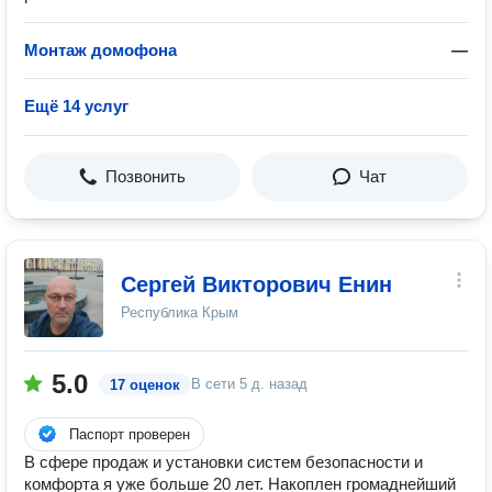
Монтаж домофона
—
Ещё 14 услуг
Позвонить
Чат
Сергей Викторович Енин
Республика Крым
5.0
В сети
5 д. назад
17 оценок
Паспорт проверен
В сфере продаж и установки систем безопасности и
комфорта я уже больше 20 лет. Накоплен громаднейший