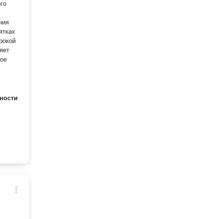
го
ния
ятках
яет
ное
ности