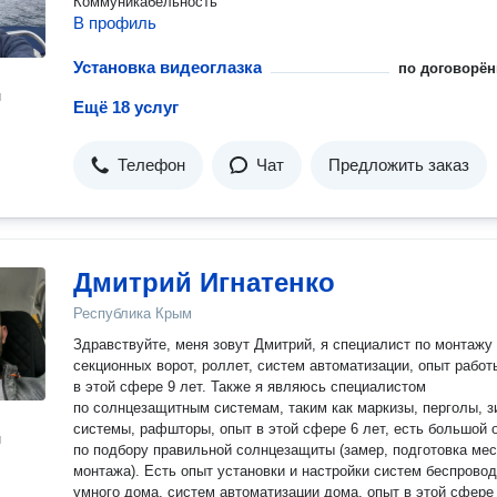
Коммуникабельность
В профиль
Установка видеоглазка
по договорён
н
Ещё 18 услуг
Телефон
Чат
Предложить заказ
Дмитрий Игнатенко
Республика Крым
Здравствуйте, меня зовут Дмитрий, я специалист по монтажу
секционных ворот, роллет, систем автоматизации, опыт работ
в этой сфере 9 лет. Также я являюсь специалистом
по солнцезащитным системам, таким как маркизы, перголы, з
системы, рафшторы, опыт в этой сфере 6 лет, есть большой 
н
по подбору правильной солнцезащиты (замер, подготовка мес
монтажа). Есть опыт установки и настройки систем беспровод
умного дома, систем автоматизации дома, опыт в этой сфере