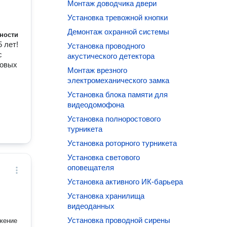
Монтаж доводчика двери
Установка тревожной кнопки
Демонтаж охранной системы
ности
 лет!
Установка проводного
с
акустического детектора
говых
Монтаж врезного
электромеханического замка
Установка блока памяти для
видеодомофона
Установка полноростового
турникета
Установка роторного турникета
Установка светового
оповещателя
Установка активного ИК-барьера
Установка хранилища
видеоданных
Установка проводной сирены