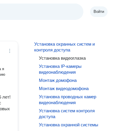
Войти
Установка охранных систем и
контроля доступа
Установка видеоглазка
Установка IP-камеры
а я
видеонаблюдения
нию
Монтаж домофона
Монтаж видеодомофона
Установка проводных камер
 лет!
видеонаблюдения
с
говых
Установка систем контроля
доступа
Установка охранной системы