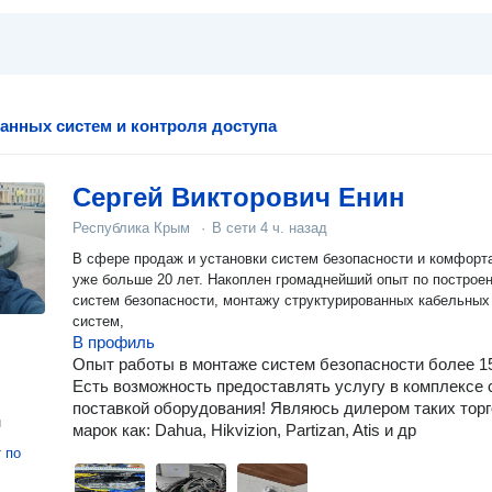
ранных систем и контроля доступа
Сергей Викторович Енин
Республика Крым
·
В сети
4 ч. назад
В сфере продаж и установки систем безопасности и комфорт
уже больше 20 лет. Накоплен громаднейший опыт по построе
систем безопасности, монтажу структурированных кабельных
систем,
В профиль
Опыт работы в монтаже систем безопасности более 15
Есть возможность предоставлять услугу в комплексе 
поставкой оборудования! Являюсь дилером таких тор
н
марок как: Dahua, Hikvizion, Partizan, Atis и др
т
по