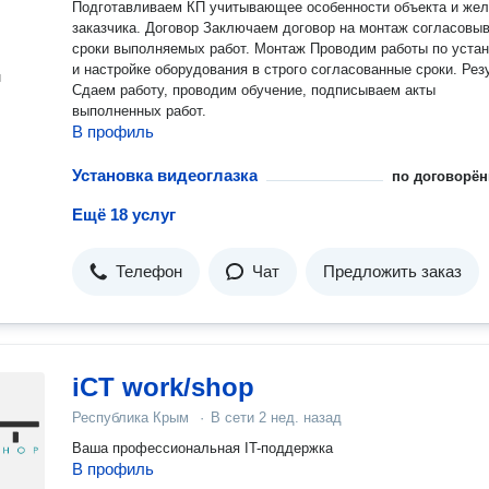
Подготавливаем КП учитывающее особенности объекта и же
заказчика. Договор Заключаем договор на монтаж согласовывая
сроки выполняемых работ. Монтаж Проводим работы по установке
и настройке оборудования в строго согласованные сроки. Результат
н
Сдаем работу, проводим обучение, подписываем акты
выполненных работ.
В профиль
Установка видеоглазка
по договорён
Ещё 18 услуг
Телефон
Чат
Предложить заказ
iCT work/shop
Республика Крым
·
В сети
2 нед. назад
Ваша профессиональная IT-поддержка
В профиль