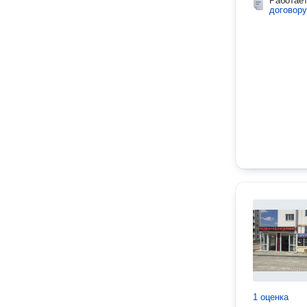
Работае
договору
1 оценка