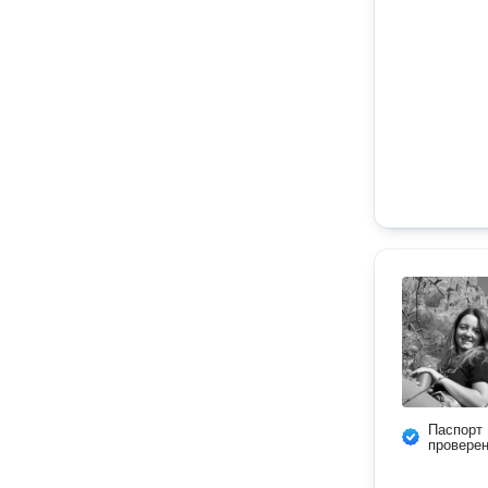
Паспорт
провере