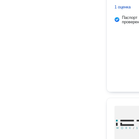
1 оценка
Паспорт
провере