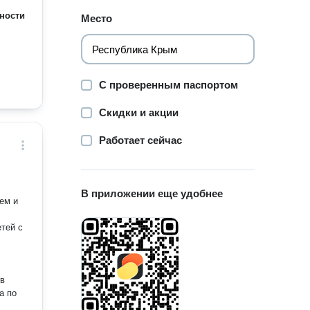
ности
Место
С проверенным паспортом
Скидки и акции
Работает сейчас
В приложении еще удобнее
ем и
тей с
 в
а по