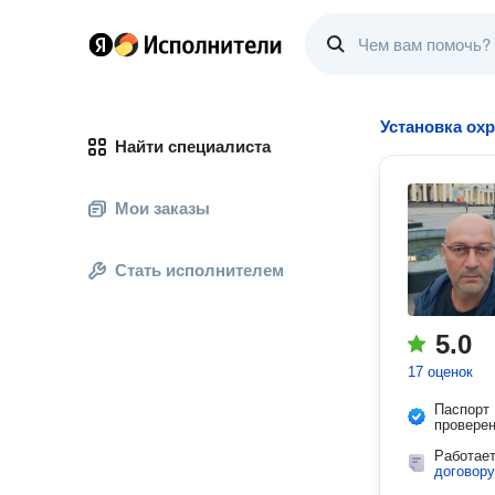
Установка ох
Найти специалиста
Мои заказы
Стать исполнителем
5.0
17 оценок
Паспорт
провере
Работае
договору