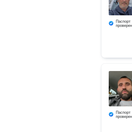
Паспорт
провере
Паспорт
провере