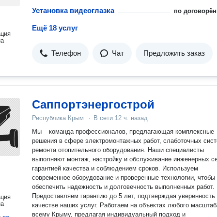
Установка видеоглазка
по договорён
Ещё 18 услуг
ация
на
Телефон
Чат
Предложить заказ
Саппортэнергострой
Республика Крым
·
В сети
12 ч. назад
Мы – команда профессионалов, предлагающая комплексные
решения в сфере электромонтажных работ, слаботочных сист
ремонта отопительного оборудования. Наши специалисты
выполняют монтаж, настройку и обслуживание инженерных се
гарантией качества и соблюдением сроков. Используем
современное оборудование и проверенные технологии, чтобы
обеспечить надежность и долговечность выполненных работ.
Предоставляем гарантию до 5 лет, подтверждая уверенность
ация
на
качестве наших услуг. Работаем на объектах любого масштаб
всему Крыму, предлагая индивидуальный подход и