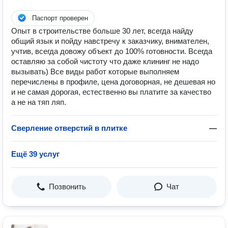
Паспорт проверен
Опыт в строительстве больше 30 лет, всегда найду
общий язык и пойду навстречу к заказчику, внимателен,
учтив, всегда довожу объект до 100% готовности. Всегда
оставляю за собой чистоту что даже клининг не надо
вызывать) Все виды работ которые выполняем
перечислены в профиле, цена договорная, не дешевая но
и не самая дорогая, естественно вы платите за качество
а не на тяп ляп.
Сверление отверстий в плитке
—
Ещё 39 услуг
Позвонить
Чат