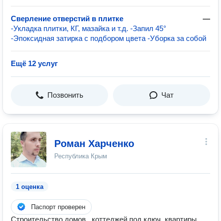
Сверление отверстий в плитке
—
-Укладка плитки, КГ, мазайка и т.д. -Запил 45°
-Эпоксидная затирка с подбором цвета -Уборка за собой
Ещё 12 услуг
Позвонить
Чат
Роман Харченко
Республика Крым
1 оценка
Паспорт проверен
Строительство домов , коттеджей под ключ, квартиры .