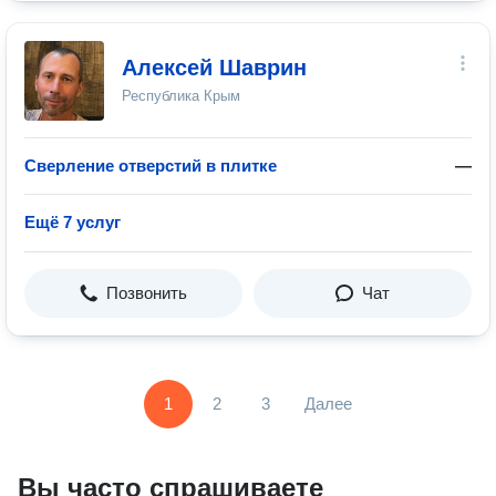
Алексей Шаврин
Республика Крым
Сверление отверстий в плитке
—
Ещё 7 услуг
Позвонить
Чат
1
2
3
Далее
Вы часто спрашиваете