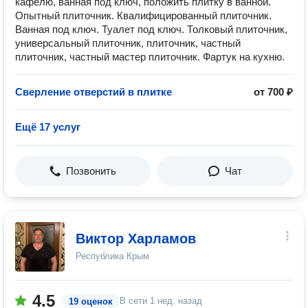
кафелю, ванная под ключ, положить плитку в ванной.
Опытный плиточник. Квалифицированный плиточник.
Ванная под ключ. Туалет под ключ. Толковый плиточник,
универсальный плиточник, плиточник, частный
плиточник, частный мастер плиточник. Фартук на кухню.
Сверление отверстий в плитке
от 700 ₽
Ещё 17 услуг
Позвонить
Чат
Виктор Харламов
Республика Крым
4.5
В сети
1 нед. назад
19 оценок