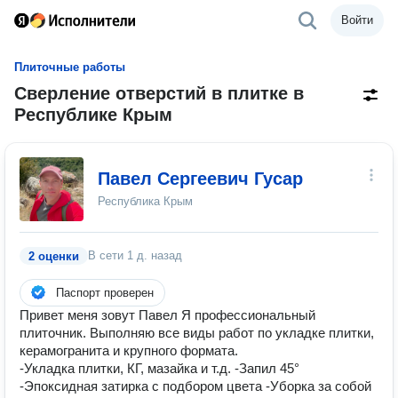
Войти
Плиточные работы
Сверление отверстий в плитке в
Республике Крым
Павел Сергеевич Гусар
Республика Крым
В сети
1 д. назад
2 оценки
Паспорт проверен
Привет меня зовут Павел Я профессиональный
плиточник. Выполняю все виды работ по укладке плитки,
керамогранита и крупного формата.
-Укладка плитки, КГ, мазайка и т.д. -Запил 45°
-Эпоксидная затирка с подбором цвета -Уборка за собой