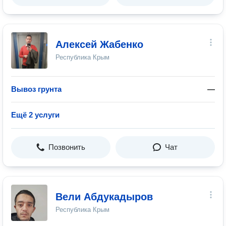
Алексей Жабенко
Республика Крым
Вывоз грунта
—
Ещё 2 услуги
Позвонить
Чат
Вели Абдукадыров
Республика Крым