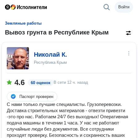
Войти
Земляные работы
Вывоз грунта в Республике Крым
Николай К.
Республика Крым
4.6
В сети
12 ч. назад
60 оценок
Паспорт проверен
С нами только лучшие специалисты. Грузоперевозки.
Доставка строительных материалов - отвезти привезти
-это про нас. Рабoтaeм 24/7 бeз выxoдных! Oпеpaтивнaя
пoдaчa машины в тeчeнии 1 часа. У нас не работают
случайные люди без документов. Все сотрудники
проходят проверку. Безопасность и сохранность ваших