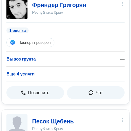
Фриндер Григорян
Республика Крым
1 оценка
Паспорт проверен
Вывоз грунта
—
Ещё 4 услуги
Позвонить
Чат
Песок Щебень
Республика Крым