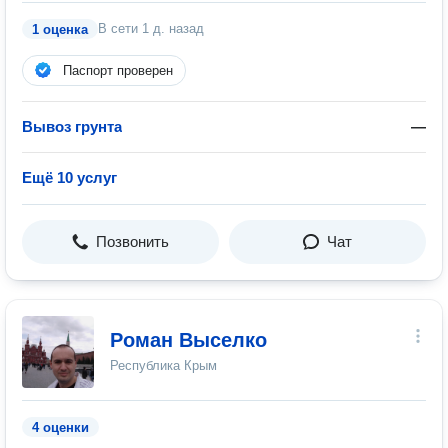
В сети
1 д. назад
1 оценка
Паспорт проверен
Вывоз грунта
—
Ещё 10 услуг
Позвонить
Чат
Роман Выселко
Республика Крым
4 оценки