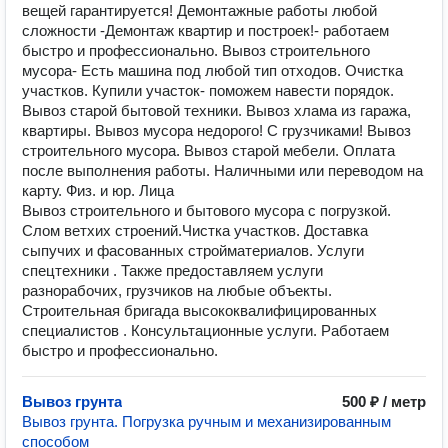
вещей гарантируется! Демонтажные работы любой
сложности -Демонтаж квартир и построек!- работаем
быстро и профессионально. Вывоз строительного
мусора- Есть машина под любой тип отходов. Очистка
участков. Купили участок- поможем навести порядок.
Вывоз старой бытовой техники. Вывоз хлама из гаража,
квартиры. Вывoз муcорa недорого! C грузчиками! Bывоз
cтроитeльнoгo муcopa. Вывоз стaрой мебели. Оплата
после выполнения работы. Наличными или переводом на
карту. Физ. и юр. Лица
Вывоз строительного и бытового мусора с погрузкой.
Слом ветхих строений.Чистка участков. Доставка
сыпучих и фасованных стройматериалов. Услуги
спецтехники . Также предоставляем услуги
разнорабочих, грузчиков на любые объекты.
Строительная бригада высококвалифицированных
специалистов . Консультационные услуги. Работаем
быстро и профессионально.
Вывоз грунта
500 ₽ / метр
Вывоз грунта. Погрузка ручным и механизированным
способом