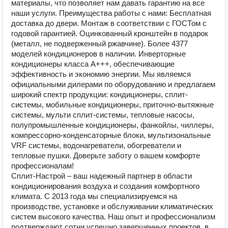
материалы, что позволяет нам давать гарантию на все
наши услуги. Преимущества работы с нами: Бесплатная
доставка до двери. Монтаж в соответствии с ГОСТом с
годовой гарантией. Оцинкованный кронштейн в подарок
(металл, не подверженный ржавчине). Более 4377
моделей кондиционеров в наличии. Инверторные
кондиционеры класса А+++, обеспечивающие
эффективность и экономию энергии. Мы являемся
официальными дилерами по оборудованию и предлагаем
широкий спектр продукции: кондиционеры, сплит-
системы, мобильные кондиционеры, приточно-вытяжные
системы, мульти сплит-системы, тепловые насосы,
полупромышленные кондиционеры, фанкойлы, чиллеры,
компрессорно-конденсаторные блоки, мультизональные
VRF системы, водонагреватели, обогреватели и
тепловые пушки. Доверьте заботу о вашем комфорте
профессионалам!
Сплит-Настрой – ваш надежный партнер в области
кондиционирования воздуха и создания комфортного
климата. С 2013 года мы специализируемся на
производстве, установке и обслуживании климатических
систем высокого качества. Наш опыт и профессионализм
подтверждают сотни успешно завершенных проектов, в