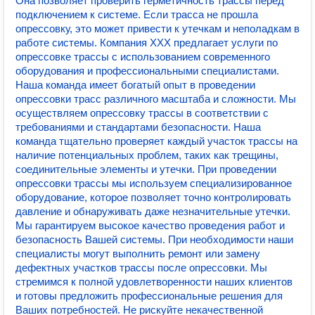
Она позволяет проверить герметичность трассы перед
подключением к системе. Если трасса не прошла
опрессовку, это может привести к утечкам и неполадкам в
работе системы. Компания XXX предлагает услуги по
опрессовке трассы с использованием современного
оборудования и профессиональными специалистами.
Наша команда имеет богатый опыт в проведении
опрессовки трасс различного масштаба и сложности. Мы
осуществляем опрессовку трассы в соответствии с
требованиями и стандартами безопасности. Наша
команда тщательно проверяет каждый участок трассы на
наличие потенциальных проблем, таких как трещины,
соединительные элементы и утечки. При проведении
опрессовки трассы мы используем специализированное
оборудование, которое позволяет точно контролировать
давление и обнаруживать даже незначительные утечки.
Мы гарантируем высокое качество проведения работ и
безопасность Вашей системы. При необходимости наши
специалисты могут выполнить ремонт или замену
дефектных участков трассы после опрессовки. Мы
стремимся к полной удовлетворенности наших клиентов
и готовы предложить профессиональные решения для
Ваших потребностей. Не рискуйте некачественной