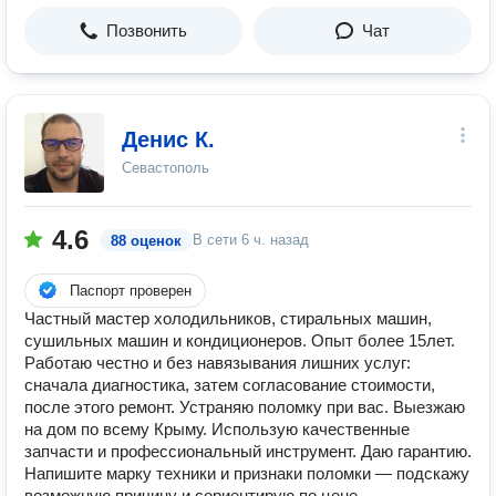
Позвонить
Чат
Денис К.
Севастополь
4.6
В сети
6 ч. назад
88 оценок
Паспорт проверен
Частный мастер холодильников, стиральных машин,
сушильных машин и кондиционеров. Опыт более 15лет.
Работаю честно и без навязывания лишних услуг:
сначала диагностика, затем согласование стоимости,
после этого ремонт. Устраняю поломку при вас. Выезжаю
на дом по всему Крыму. Использую качественные
запчасти и профессиональный инструмент. Даю гарантию.
Напишите марку техники и признаки поломки — подскажу
возможную причину и сориентирую по цене.