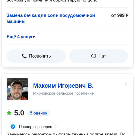
Замена бачка для соли посудомоечной
от 999 ₽
машины
Ещё 4 услуги
Позвонить
Чат
Максим Игоревич В.
Мирновское сельское поселение
5.0
5 оценок
Паспорт проверен
Занимаюсь ремонтом бытовой техники долгое время. По