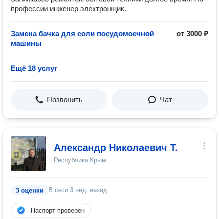
профессии инженер электронщик.
Замена бачка для соли посудомоечной
от 3000 ₽
машины
Ещё 18 услуг
Позвонить
Чат
Александр Николаевич Т.
Республика Крым
В сети
3 нед. назад
3 оценки
Паспорт проверен