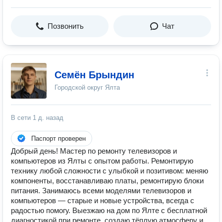
Позвонить
Чат
Семён Брындин
Городской округ Ялта
В сети
1 д. назад
Паспорт проверен
Добрый день! Мастер по ремонту телевизоров и
компьютеров из Ялты с опытом работы. Ремонтирую
технику любой сложности с улыбкой и позитивом: меняю
компоненты, восстанавливаю платы, ремонтирую блоки
питания. Занимаюсь всеми моделями телевизоров и
компьютеров — старые и новые устройства, всегда с
радостью помогу. Выезжаю на дом по Ялте с бесплатной
диагностикой при ремонте, создаю тёплую атмосферу и