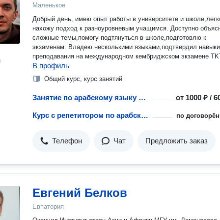
Маленькое
Добрый день, имею опыт работы в университете и школе,легк
нахожу подход к разноуровневым учащимся. Доступно объяс
сложные темы,помогу подтянуться в школе,подготовлю к
экзаменам. Владею несколькими языками,подтвердил навыки
преподавания на международном кембриджском экзамене TK
н
В профиль
Общий курс, курс занятий
Занятие по арабскому языку с репетитором
от
1000 ₽ / 
Курс с репетитором по арабскому языку
по договорён
Телефон
Чат
Предложить заказ
Евгений Белков
Евпатория