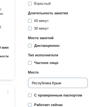
Взрослый
о
Длительность занятия
ню
60 минут
T.
90 минут
Место занятий
Дистанционно
60 мин
Тип исполнителя
ности
Частное лицо
Место
С проверенным паспортом
Работает сейчас