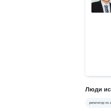
Люди ис
репетитор по 