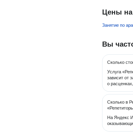
Цены на
Занятие по ар
Вы част
Сколько сто
Услуга «Реп
зависит от 
о расценках
Сколько в Р
«Репетиторы
На Яндекс И
оказывающих