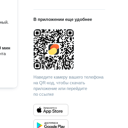
В приложении еще удобнее
ный.
90 мин
нта
Наведите камеру вашего телефона
на QR-код, чтобы скачать
приложение или перейдите
по ссылке