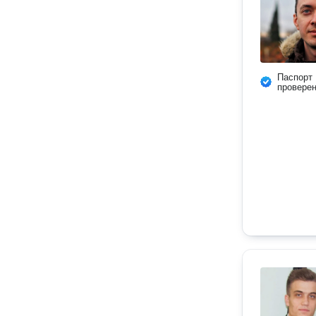
Паспорт
провере