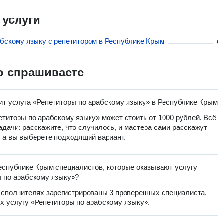
 услуги
абскому языку с репетитором в Республике Крым
о спрашиваете
ит услуга «Репетиторы по арабскому языку» в Республике Крым
етиторы по арабскому языку» может стоить от 1000 рублей. Всё
задачи: расскажите, что случилось, и мастера сами расскажут
, а вы выберете подходящий вариант.
еспублике Крым специалистов, которые оказывают услугу
 по арабскому языку»?
сполнителях зарегистрированы 3 проверенных специалиста,
 услугу «Репетиторы по арабскому языку».