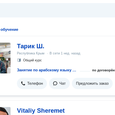
 обучение
Тарик Ш.
Республика Крым
·
В сети
1 нед. назад
Общий курс
Занятие по арабскому языку с репетитором
по договорён
Телефон
Чат
Предложить заказ
Vitaliy Sheremet