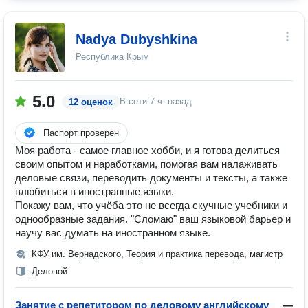
Nadya Dubyshkina
Республика Крым
5.0
В сети
7 ч. назад
12 оценок
Паспорт проверен
Моя работа - самое главное хобби, и я готова делиться
своим опытом и наработками, помогая вам налаживать
деловые связи, переводить документы и тексты, а также
влюбиться в иностранные языки.
Покажу вам, что учёба это не всегда скучные учебники и
однообразные задания. "Сломаю" ваш языковой барьер и
научу вас думать на иностранном языке.
КФУ им. Вернадского, Теория и практика перевода, магистр
Деловой
Занятие с репетитором по деловому английскому
—