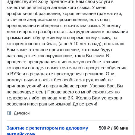
Здравствуйте! Хочу предложить Вам свои услуги в
качестве репетитора английского языка. У меня
профильное образование, хорошее знание грамматики,
отличное американское произношение, есть опыт
преподавания и общения с носителем языка. Я помогу
легко и просто разобраться с затруднениями в понимании
грамматики, обучу живому и современному языку, на
котором говорят сейчас, (а не 5-10 лет назад), поставлю
Вам замечательное произношение, которым будут
наслаждаться как окружающие, так и Вы сами. В
процессе преподавания я использую особые техники,
которыми овладел самостоятельно в процессе обучения
в ВУЗе и в результате прохождения тренингов. Они
помогут выучить язык без особых затруднений, не
прилагая усилий и в кратчайшие сроки. Уверяю Вас, Вы
не разочаруетесь:) Проще всего со мной связаться по
телефону, либо написав мне ВК. Желаю Вам успехов в
освоении иностранных языков! До встречи!
Деловой
Занятие с репетитором по деловому
500 ₽ / 60 мин
английскому