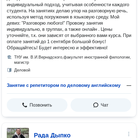
индивидуальный подход, учитывая особенности каждого
студента. На занятиях делаю упор на разговорную речь,
используя метод погружения в языковую среду. Мой
девиз: "Разговорю любого!" Провожу занятия
индивидуально, в группах, а также онлайн . Цены
уточняйте, т.к. они зависят от выбранного вами курса. При
оплате занятий до 1 сентября большой бонус!
Обращайтесь! Будет интересно и эффективно!
ТНУ им. В.И.Вернадского,факультет иностранной филологии,
магистр
Деловой
Занятие с репетитором по деловому английскому
—
Позвонить
Чат
Рада Дыпко