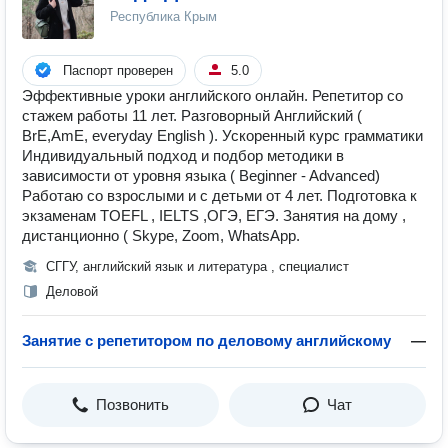
Республика Крым
Паспорт проверен
5.0
Эффективные уроки английского онлайн. Репетитор со
стажем работы 11 лет. Разговорный Английский (
BrE,AmE, everyday English ). Ускоренный курс грамматики
Индивидуальный подход и подбор методики в
зависимости от уровня языка ( Beginner - Advanced)
Работаю со взрослыми и с детьми от 4 лет. Подготовка к
экзаменам TOEFL , IELTS ,ОГЭ, ЕГЭ. Занятия на дому ,
дистанционно ( Skype, Zoom, WhatsApp.
СГГУ, английский язык и литература , специалист
Деловой
Занятие с репетитором по деловому английскому
—
Позвонить
Чат