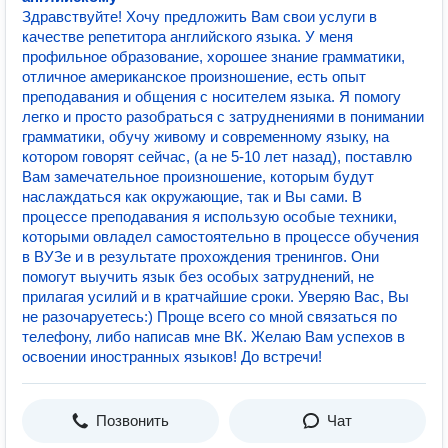
Здравствуйте! Хочу предложить Вам свои услуги в
качестве репетитора английского языка. У меня
профильное образование, хорошее знание грамматики,
отличное американское произношение, есть опыт
преподавания и общения с носителем языка. Я помогу
легко и просто разобраться с затруднениями в понимании
грамматики, обучу живому и современному языку, на
котором говорят сейчас, (а не 5-10 лет назад), поставлю
Вам замечательное произношение, которым будут
наслаждаться как окружающие, так и Вы сами. В
процессе преподавания я использую особые техники,
которыми овладел самостоятельно в процессе обучения
в ВУЗе и в результате прохождения тренингов. Они
помогут выучить язык без особых затруднений, не
прилагая усилий и в кратчайшие сроки. Уверяю Вас, Вы
не разочаруетесь:) Проще всего со мной связаться по
телефону, либо написав мне ВК. Желаю Вам успехов в
освоении иностранных языков! До встречи!
Позвонить
Чат