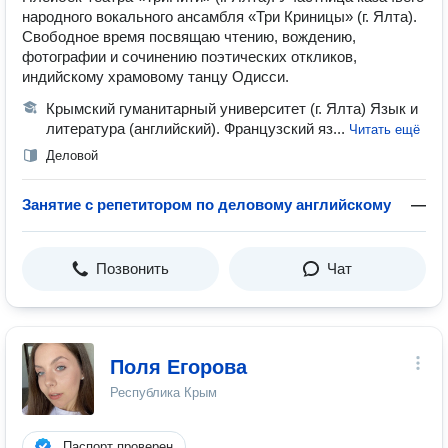
народного вокального ансамбля «Три Криницы» (г. Ялта).
Свободное время посвящаю чтению, вождению,
фотографии и сочинению поэтических откликов,
индийскому храмовому танцу Одисси.
Крымский гуманитарный университет (г. Ялта) Язык и
литература (английский). Французский яз...
Читать ещё
Деловой
Занятие с репетитором по деловому английскому
—
Позвонить
Чат
Поля Егорова
Республика Крым
Паспорт проверен