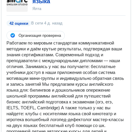
языка
Ялта
В сети
4 д. назад
42 оценки
Организация проверена
Работаем по мировым стандартам коммуникативной
методики и даём крутые результаты, подтверждая ваши
знания сертификатами. Современный подход и
преподаватели с международными дипломами — наши
отличия. Занимаясь у нас вы получаете: бесплатные
учебники доступ в наши приложения особая система
мотивации мини-группы и индивидуально обратная связь
и запись занятий Мы предлагаем курсы английского
языка для: билингвов и дошкольников опережение
школьной программы английский для путешествий
бизнес английский подготовка к экзаменам (огэ, егэ,
IELTS, TOEFL, Cambridge) А также только у нас вы
найдете: клубы с носителями языка свой кинотеатр и
игротека волшебный логопед-дефектолог мастер-классы
на двух языках бесплатный клуб помощи со шк.
программой летние авторские курсы для детей и