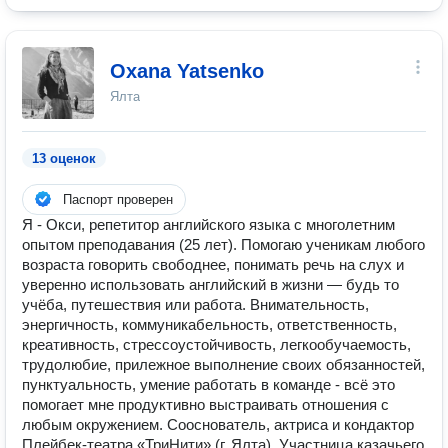
Oxana Yatsenko
Ялта
13 оценок
Паспорт проверен
Я - Окси, репетитор английского языка с многолетним
опытом преподавания (25 лет). Помогаю ученикам любого
возраста говорить свободнее, понимать речь на слух и
уверенно использовать английский в жизни — будь то
учёба, путешествия или работа. Внимательность,
энергичность, коммуникабельность, ответственность,
креативность, стрессоустойчивость, легкообучаемость,
трудолюбие, прилежное выполнение своих обязанностей,
пунктуальность, умение работать в команде - всё это
помогает мне продуктивно выстраивать отношения с
любым окружением. Сооснователь, актриса и кондактор
Плейбек-театра «ТриНити» (г. Ялта). Участница казачьего