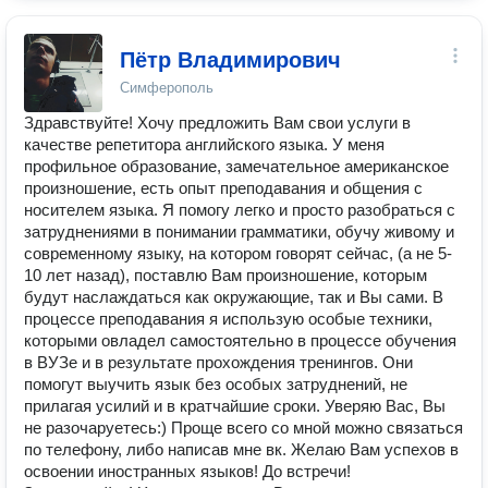
Пётр Владимирович
Симферополь
Здравствуйте! Хочу предложить Вам свои услуги в
качестве репетитора английского языка. У меня
профильное образование, замечательное американское
произношение, есть опыт преподавания и общения с
носителем языка. Я помогу легко и просто разобраться с
затруднениями в понимании грамматики, обучу живому и
современному языку, на котором говорят сейчас, (а не 5-
10 лет назад), поставлю Вам произношение, которым
будут наслаждаться как окружающие, так и Вы сами. В
процессе преподавания я использую особые техники,
которыми овладел самостоятельно в процессе обучения
в ВУЗе и в результате прохождения тренингов. Они
помогут выучить язык без особых затруднений, не
прилагая усилий и в кратчайшие сроки. Уверяю Вас, Вы
не разочаруетесь:) Проще всего со мной можно связаться
по телефону, либо написав мне вк. Желаю Вам успехов в
освоении иностранных языков! До встречи!