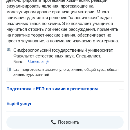
демонстрировать протекание химических реакций,
визуализировать явления, протекающие на
молекулярном уровне организации материи. Много
внимания уделяется решению "классических" задач
различных типов по химии. Это позволяет учащимся
научиться строить логические рассуждения, применять
на практике теоретические знания, обеспечивает не
просто заучивание, а понимание изучаемого материала.
Симферопольский государственный университет.
Факультет естественных наук. Специалист.
Биол...
Читать ещё
Егэ, подготовка к экзамену, огэ, химия, общий курс, общая
химия, курс занятий
Подготовка к ЕГЭ по химии с репетитором
—
Ещё 6 услуг
Позвонить