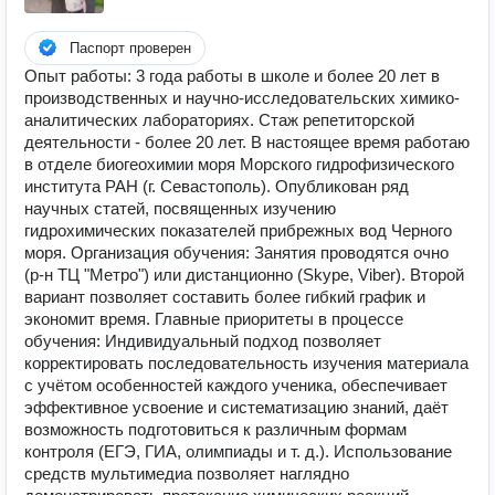
Паспорт проверен
Опыт работы: 3 года работы в школе и более 20 лет в
производственных и научно-исследовательских химико-
аналитических лабораториях. Стаж репетиторской
деятельности - более 20 лет. В настоящее время работаю
в отделе биогеохимии моря Морского гидрофизического
института РАН (г. Севастополь). Опубликован ряд
научных статей, посвященных изучению
гидрохимических показателей прибрежных вод Черного
моря. Организация обучения: Занятия проводятся очно
(р-н ТЦ "Метро") или дистанционно (Skype, Viber). Второй
вариант позволяет составить более гибкий график и
экономит время. Главные приоритеты в процессе
обучения: Индивидуальный подход позволяет
корректировать последовательность изучения материала
с учётом особенностей каждого ученика, обеспечивает
эффективное усвоение и систематизацию знаний, даёт
возможность подготовиться к различным формам
контроля (ЕГЭ, ГИА, олимпиады и т. д.). Использование
средств мультимедиа позволяет наглядно