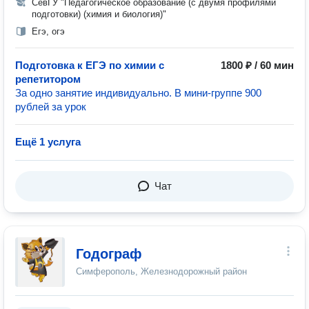
СевГУ "Педагогическое образование (с двумя профилями
подготовки) (химия и биология)"
Егэ, огэ
Подготовка к ЕГЭ по химии с
1800 ₽ / 60 мин
репетитором
За одно занятие индивидуально. В мини-группе 900
рублей за урок
Ещё 1 услуга
Чат
Годограф
Симферополь, Железнодорожный район