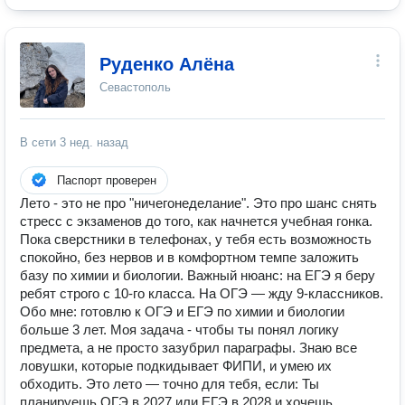
Руденко Алёна
Севастополь
В сети
3 нед. назад
Паспорт проверен
Лето - это не про "ничегонеделание". Это про шанс снять
стресс с экзаменов до того, как начнется учебная гонка.
Пока сверстники в телефонах, у тебя есть возможность
спокойно, без нервов и в комфортном темпе заложить
базу по химии и биологии. Важный нюанс: на ЕГЭ я беру
ребят строго с 10-го класса. На ОГЭ — жду 9-классников.
Обо мне: готовлю к ОГЭ и ЕГЭ по химии и биологии
больше 3 лет. Моя задача - чтобы ты понял логику
предмета, а не просто зазубрил параграфы. Знаю все
ловушки, которые подкидывает ФИПИ, и умею их
обходить. Это лето — точно для тебя, если: Ты
планируешь ОГЭ в 2027 или ЕГЭ в 2028 и хочешь