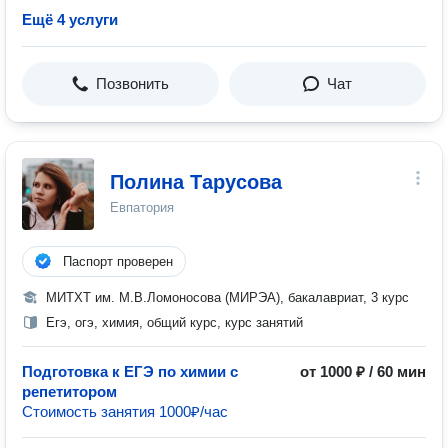
Ещё 4 услуги
Позвонить
Чат
Полина Тарусова
Евпатория
Паспорт проверен
МИТХТ им. М.В.Ломоносова (МИРЭА), бакалавриат, 3 курс
Егэ, огэ, химия, общий курс, курс занятий
Подготовка к ЕГЭ по химии с
от 1000 ₽ / 60 мин
репетитором
Стоимость занятия 1000₽/час