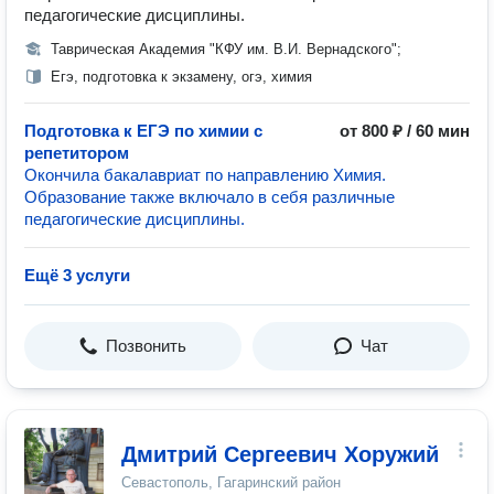
педагогические дисциплины.
Таврическая Академия "КФУ им. В.И. Вернадского";
Егэ, подготовка к экзамену, огэ, химия
Подготовка к ЕГЭ по химии с
от 800 ₽ / 60 мин
репетитором
Окончила бакалавриат по направлению Химия.
Образование также включало в себя различные
педагогические дисциплины.
Ещё 3 услуги
Позвонить
Чат
Дмитрий Сергеевич Хоружий
Севастополь, Гагаринский район