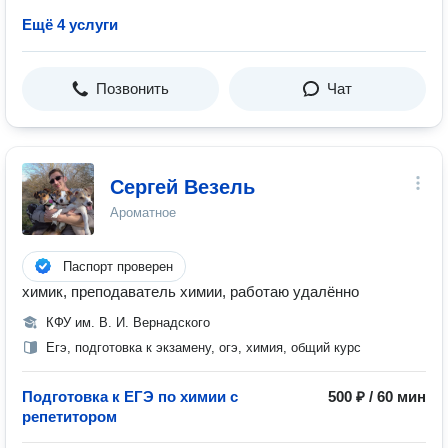
Ещё 4 услуги
Позвонить
Чат
Сергей Везель
Ароматное
Паспорт проверен
химик, преподаватель химии, работаю удалённо
КФУ им. В. И. Вернадского
Егэ, подготовка к экзамену, огэ, химия, общий курс
Подготовка к ЕГЭ по химии с
500 ₽ / 60 мин
репетитором