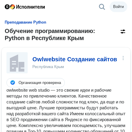
Войти
Преподавание Python
Обучение программированию:
Python в Республике Крым
Owlwebsite Создание сайтов
Республика Крым
Организация проверена
owlwebsite web studio — это свежие идеи и рабочие
методы по привлечению клиентов. Качественное
создание сайтов любой сложности под ключ, да еще и по
выгодной цене. Лучшие программисты будут работать
над разработкой вашего сайта Имеем колоссальный опыт
в SEO продвижении сайта в Яндексе по фиксированной
цене. Комплексно увеличиваем посещаемость, улучшаем
позиции в Топ-10, повышаем количество обращений от 10