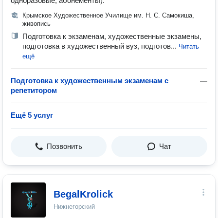
одноразовые, абонементы).
Крымское Художественное Училище им. Н. С. Самокиша,
живопись
Подготовка к экзаменам, художественные экзамены,
подготовка в художественный вуз, подготов...
Читать
ещё
Подготовка к художественным экзаменам с
—
репетитором
Ещё 5 услуг
Позвонить
Чат
BegalKrolick
Нижнегорский