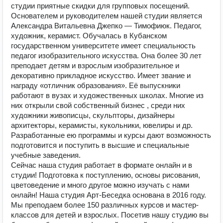
студии приятные скидки для групповых посещений.
Основателем и руководителем нашей студии является
Александра Витальевна Джепко — Тимофиюк. Педагог,
художник, керамист. Обучалась в Кубанском
государственном университете имеет специальность
педагог изобразительного искусства. Она более 30 лет
преподает детям и взрослым изобразительное и
декоративно прикладное искусство. Имеет звание и
награду «отличник образования». Её выпускники
работают в вузах и художественных школах. Многие из
них открыли свой собственный бизнес , среди них
художники живописцы, скульпторы, дизайнеры
архитекторы, керамисты, кукольники, ювелиры и др.
Разработанные ею программы и курсы дают возможность
подготовится и поступить в высшие и специальные
учебные заведения.
Сейчас наша студия работает в формате онлайн и в
студии! Подготовка к поступлению, основы рисования,
цветоведение и много другое можно изучать с нами
онлайн! Наша студия Арт-Беседка основана в 2016 году.
Мы преподаем более 150 различных курсов и мастер-
классов для детей и взрослых. Посетив нашу студию вы