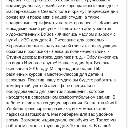
индивидуальные, семейные и корпоративные выездные
мастер-классы в Севастополе и Крыму! Творческие дни
рождения и праздники в нашей студии, а также
подарочные сертификаты на мастер-классы! - Живопись
и академический рисунок - Подготовка абитуриентов
художественных ВУЗов - Живопись маслом и акриом с
нуля! - ИЗО для детей - Рисование для взрослых -
Керамика (лепка из натуральной глины с последующим
обжигом и росписью) - Лепка из полимерной глины -
Студия декора: витраж, декупаж и т. д. - Эбру (живопись
на воде) И многое другое! Наша студия Арт-Беседка
основана в 2016 году. Мы преподаем более 150
различных курсов и мастер-классов для детей и
взрослых. Посетив нашу студию вы будете работать в
комфортной, уютной атмосфере специально
оборудованного для занятий помещения, которое
находится в современном комфортабельном здании. В
кабинете система кондиционирования. Бесплатный wi-fi.
Удобная транспортная развязка, возможность для
парковки автомобиля. Мы подберём для вас удобное
время. Возможно индивидуальное обучение. Так же мы
работаем в малых группах до 8-10 человек. В нашей