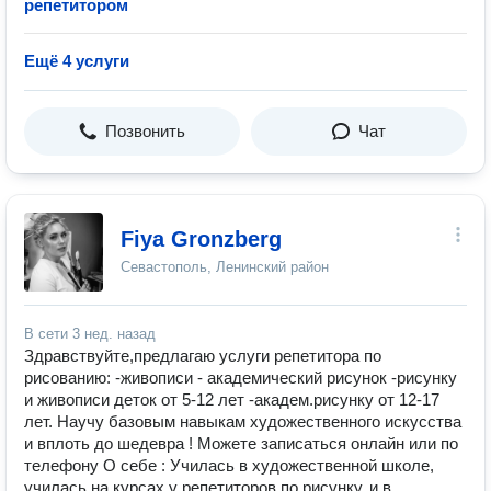
репетитором
Ещё 4 услуги
Позвонить
Чат
Fiya Gronzberg
Севастополь, Ленинский район
В сети
3 нед. назад
Здравствуйте,предлагаю услуги репетитора по
рисованию: -живописи - академический рисунок -рисунку
и живописи деток от 5-12 лет -академ.рисунку от 12-17
лет. Научу базовым навыкам художественного искусства
и вплоть до шедевра ! Можете записаться онлайн или по
телефону О себе : Училась в художественной школе,
училась на курсах у репетиторов по рисунку, и в