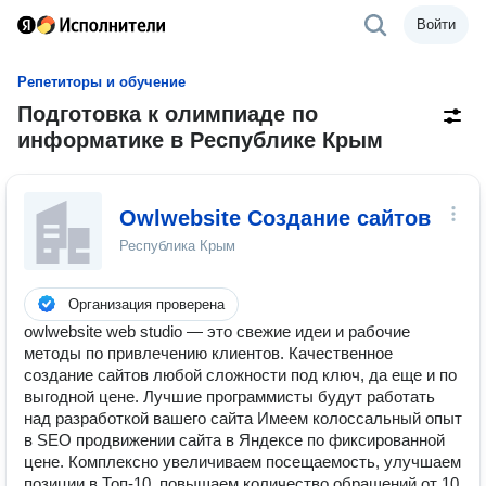
Войти
Репетиторы и обучение
Подготовка к олимпиаде по
информатике в Республике Крым
Owlwebsite Создание сайтов
Республика Крым
Организация проверена
owlwebsite web studio — это свежие идеи и рабочие
методы по привлечению клиентов. Качественное
создание сайтов любой сложности под ключ, да еще и по
выгодной цене. Лучшие программисты будут работать
над разработкой вашего сайта Имеем колоссальный опыт
в SEO продвижении сайта в Яндексе по фиксированной
цене. Комплексно увеличиваем посещаемость, улучшаем
позиции в Топ-10, повышаем количество обращений от 10