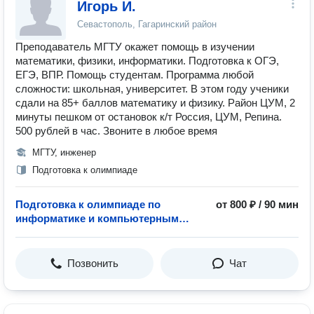
Игорь И.
Севастополь, Гагаринский район
Преподаватель МГТУ окажет помощь в изучении
математики, физики, информатики. Подготовка к ОГЭ,
ЕГЭ, ВПР. Помощь студентам. Программа любой
сложности: школьная, университет. В этом году ученики
сдали на 85+ баллов математику и физику. Район ЦУМ, 2
минуты пешком от остановок к/т Россия, ЦУМ, Репина.
500 рублей в час. Звоните в любое время
МГТУ, инженер
Подготовка к олимпиаде
Подготовка к олимпиаде по
от 800 ₽ / 90 мин
информатике и компьютерным
наукам
Позвонить
Чат