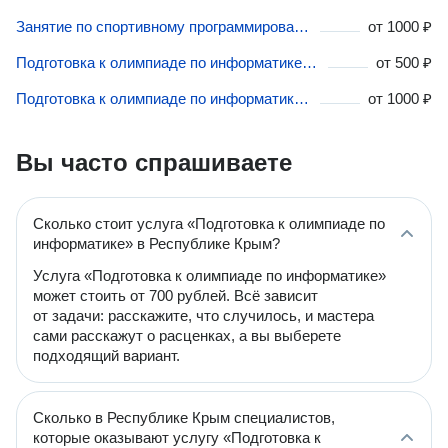
Занятие по спортивному программированию в Республике Крым
от
1000 ₽
Подготовка к олимпиаде по информатике и компьютерным наукам в Республике Крым
от
500 ₽
Подготовка к олимпиаде по информатике в Республике Крым
от
1000 ₽
Вы часто спрашиваете
Сколько стоит услуга «Подготовка к олимпиаде по
информатике» в Республике Крым?
Услуга «Подготовка к олимпиаде по информатике»
может стоить от 700 рублей. Всё зависит
от задачи: расскажите, что случилось, и мастера
сами расскажут о расценках, а вы выберете
подходящий вариант.
Сколько в Республике Крым специалистов,
которые оказывают услугу «Подготовка к