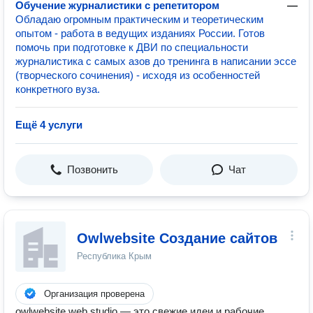
Обучение журналистики с репетитором
—
Обладаю огромным практическим и теоретическим
опытом - работа в ведущих изданиях России. Готов
помочь при подготовке к ДВИ по специальности
журналистика с самых азов до тренинга в написании эссе
(творческого сочинения) - исходя из особенностей
конкретного вуза.
Ещё 4 услуги
Позвонить
Чат
Owlwebsite Создание сайтов
Республика Крым
Организация проверена
owlwebsite web studio — это свежие идеи и рабочие