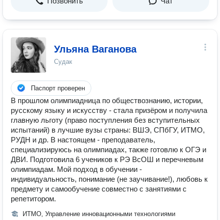
Позвонить
Чат
Ульяна Ваганова
Судак
Паспорт проверен
В прошлом олимпиадница по обществознанию, истории,
русскому языку и искусству - стала призёром и получила
главную льготу (право поступления без вступительных
испытаний) в лучшие вузы страны: ВШЭ, СПбГУ, ИТМО,
РУДН и др. В настоящем - преподаватель,
специализируюсь на олимпиадах, также готовлю к ОГЭ и
ДВИ. Подготовила 6 учеников к РЭ ВсОШ и перечневым
олимпиадам. Мой подход в обучении -
индивидуальность, понимание (не заучивание!), любовь к
предмету и самообучение совместно с занятиями с
репетитором.
ИТМО, Управление инновационными технологиями