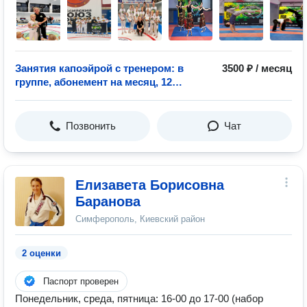
Занятия капоэйрой с тренером: в
3500 ₽ / месяц
группе, абонемент на месяц, 12
занятий
Позвонить
Чат
Елизавета Борисовна
Баранова
Симферополь, Киевский район
2 оценки
Паспорт проверен
Понедельник, среда, пятница: 16-00 до 17-00 (набор