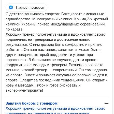
Паспорт проверен
С детства занимаюсь спортом: Бокс,каратэ,смешанные
единоборства. Многократный чемпион Крыма,2-х кратный
чемпион Украины,призёр международных соревнований
по каратэ.
Хороший тренер полон энтузиазма и вдохновляет своих
подопечных на тренировки и достижение новых
результатов. С ним должно быть комфортно и приятно
работать. Он ваш наставник, советник и, может быть,
друг и товарищ, который поддержит и утешит при
поражениях. В большинстве случаев, детям проще
подружиться с молодым тренером. Разница в возрасте
меньше, и такой тренер — современный. Он сам недавно
из спорта. Знает и понимает актуальное положение дел в
спорте. Следит за последними тенденциями. Он открыт к
новым методам. Гибок и готов рисковать и
экспериментировать!
Занятия боксом с тренером
—
Хороший тренер полон энтузиазма и вдохновляет своих
подопечных на тренировки и достижение новых