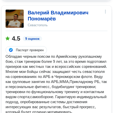
Валерий Владимирович
Пономарёв
Севастополь
4.5
9 оценок
Паспорт проверен
Обладаю черным поясом по Армейскому рукопашному
бою, стаж тренером более 9 лет, за это время подготовил
призеров как местных так и всероссийских соревнований.
Многие мои бойцы сейчас защищают честь севастополя
на соревнованиях по АРБ в Черноморском флоте. Веду
как групповые занятия по АРБ,ММА,Прикладному РБ, так
и персональные фитнесс, бодибилдинг тренировки;
тренировки по функциональному тренингу и контактным
видом спорта;самообороне. Гарантирую индивидуальный
подход, опробированные системы достижения
интересующих вас результатов, быстрый прогресс,
который будет отлично мотивировать.