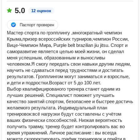
5.0
12 оценок
Паспорт проверен
Мастер спорта по грэпплингу ,многократный чемпион
Крыма,призер всероссийских турниров,чемпион России,
Вице-Чемпион Мира, Purple belt brazilian jiu jitsu. Спорт и
саморазвитие является целью моей жизни, он сделал
меня успешным, образованным и выносливы
человеком.Я смогу передать свои навыки другим людям,
научить не сдаваться перед трудностями и достигать
результатов. Грэпплингом могут заниматься и взрослые,
и дети и подростки.Возраст от 5 до 100 лет.
Выбор квалифицированого тренера станет одним из
лучших решений. Специалист поможет улучшить
качество занятий спортом, безопаснее и быстрее достичь
желаемого результата. Индивидуальный план
тренировок:всё нагрузки будут составлены с учётом
ваших физически способностей. Низкая вероятность
получить травму, тренер будет контролировать вас во
время упражнений. Личное расписание : вы всегда
можете скорректировать график тренировок и прийти в