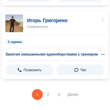
Игорь Григорено
Симферополь
1 оценка
Занятия смешанными единоборствами с тренером
—
Позвонить
Чат
1
2
3
Далее