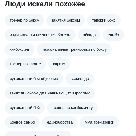
Люди искали похожее
тренер по боксу
занятия боксом
тайский бокс
индивидуальные занятия боксом
айкидо
самбо
кикбоксинг
персональные тренировки по боксу
тренер по карате
каратэ
рукопашный бой обучение
тхэквондо
занятия боксом для начинающих взрослых
рукопашный бой
тренер по кикбоксингу
боевое самбо
единоборства
мма тренировки