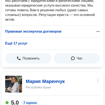
Мы работаем с юридическими и физическими лицами,
оказывая юридические услуги высокого качества. Мы
готовы помочь Вам в решении любых (даже самых
сложных) вопросов. Репутация юриста — его основной
актив.
Правовая экспертиза договоров
—
Ещё 17 услуг
Позвонить
Чат
Мария Маренчук
Республика Крым
5.0
7 оценок