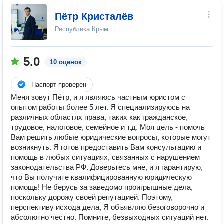
Пётр Кристалёв
Республика Крым
5.0
10 оценок
Паспорт проверен
Меня зовут Пётр, и я являюсь частным юристом с
опытом работы более 5 лет. Я специализируюсь на
различных областях права, таких как гражданское,
трудовое, налоговое, семейное и т.д. Моя цель - помочь
Вам решить любые юридические вопросы, которые могут
возникнуть. Я готов предоставить Вам консультацию и
помощь в любых ситуациях, связанных с нарушением
законодательства РФ. Доверьтесь мне, и я гарантирую,
что Вы получите квалифицированную юридическую
помощь! Не берусь за заведомо проигрышные дела,
поскольку дорожу своей репутацией. Поэтому,
перспективу исхода дела, Я объявляю безоговорочно и
абсолютно честно. Помните, безвыходных ситуаций нет.