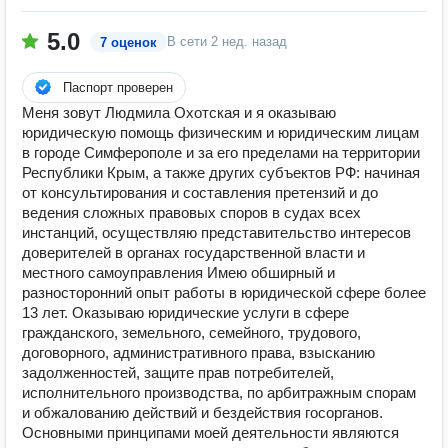
5.0
В сети
2 нед. назад
7 оценок
Паспорт проверен
Меня зовут Людмила Охотская и я оказываю
юридическую помощь физическим и юридическим лицам
в городе Симферополе и за его пределами на территории
Республики Крым, а также других субъектов РФ: начиная
от консультирования и составления претензий и до
ведения сложных правовых споров в судах всех
инстанций, осуществляю представительство интересов
доверителей в органах государственной власти и
местного самоуправления Имею обширный и
разносторонний опыт работы в юридической сфере более
13 лет. Оказываю юридические услуги в сфере
гражданского, земельного, семейного, трудового,
договорного, административного права, взысканию
задолженностей, защите прав потребителей,
исполнительного производства, по арбитражным спорам
и обжалованию действий и бездействия госорганов.
Основными принципами моей деятельности являются