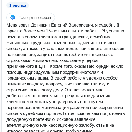
1 оценка
Паспорт проверен
Меня зовут Детинкин Евгений Валериевич, я судебный
юрист с более чем 15-летним опытом работы. Я успешно
помогаю своим клиентам в гражданских, семейных,
жилищных, трудовых, земельных, административных
спорах, а также в уголовных делах при защите интересов
потерпевшего, защита прав потребителя, в спора со
страховыми компаниями, взыскание ущерба
причиненного в ДТП. Кроме того, оказываю юридическую
помощь индивидуальным предпринимателям и
юридическим лицам. В своей работе я уделяю особое
внимание каждому вопросу, выстраиваю тактику и
стратегию по каждому делу. Это позволяет мне
добиваться положительных результатов для моих
клиентов и помогать урегулировать спор путем
переговоров для минимизации расходов при разрешении
спора в судебном порядке. Готов помочь вам подготовить
досудебную претензию, исковое заявление,
апелляционную или кассационную жалобу, отзыв на
исковое заявление и другие необходимые