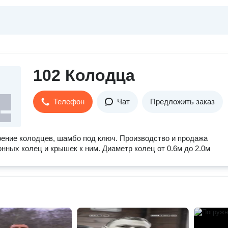
102 Колодца
Телефон
Чат
Предложить заказ
рение колодцев, шамбо под ключ. Производство и продажа
нных колец и крышек к ним. Диаметр колец от 0.6м до 2.0м