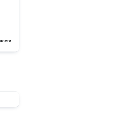
ности