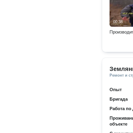
00:38
Производи
Землян
Ремонт и с
Опыт
Бригада
Работа по
Проживани
объекте