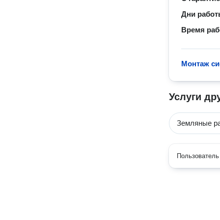
Дни рабо
Время ра
Монтаж си
Услуги др
Земляные р
Пользователь 