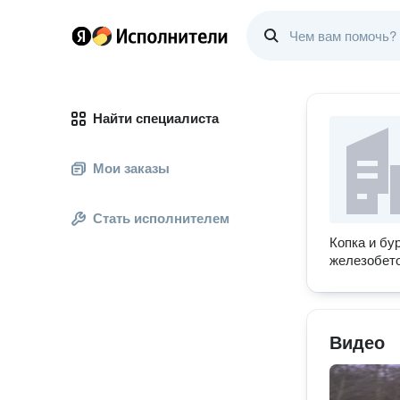
Найти специалиста
Мои заказы
Стать исполнителем
Копка и бу
железобето
Видео