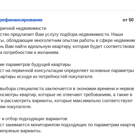
 рефинансирование
от
50
ричной недвижимости

ство предлагает Вам услугу подбора недвижимости. Наши 
ы, обладающие многолетним опытом работы в сфере недвижимо
чь Вам найти идеальную квартиру, которая будет соответствоват
 потребностям и желаниям.

е параметров будущей квартиры

ст на первичной консультации определяет основные параметры 
артиры исходя из потребностей покупателя.

 выбора специалиста заключается в экономии времени и нервов 
росмотры квартир, которые не отвечают требованиям, а также в 
и рассмотреть варианты, которые максимально соответствуют 
ям покупателя.

 и отбор подходящих вариантов

ст занимается мониторингом подходящих по параметрам квартир
ненужные варианты.
