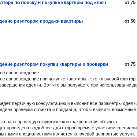
элтора по поиску и покупке квартиры под ключ
от
75
ение риэлтором продажи квартиры
от
50
ение риэлтором покупки квартиры и проверки
от
75
ое сопровождение

е сопровождение при покупке квартиры - это ключевой фактор 
завершения сделки. Вот что вы получаете при использовании да
едет первичную консультацию и выяснит все параметры сделки.
едена проверка объекта и продавца, чтобы выявить возможные 
асована процедура юридического закрепления объекта.

ет проведена в удобное для сторон время с участием специалис
пытными специалистами является ключевой ценностью услуги.
