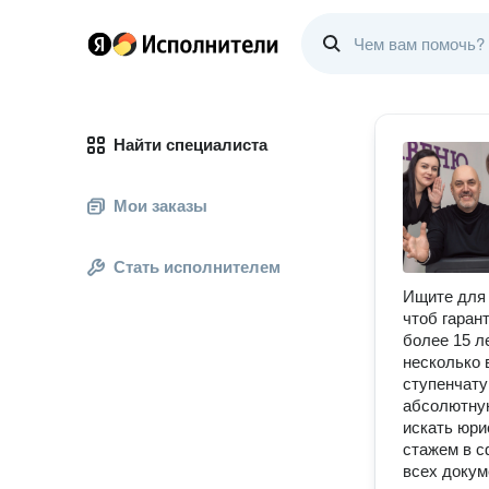
Найти специалиста
Мои заказы
Стать исполнителем
Ищите для 
чтоб гаран
более 15 л
несколько 
ступенчату
абсолютную
искать юри
стажем в с
всех докум