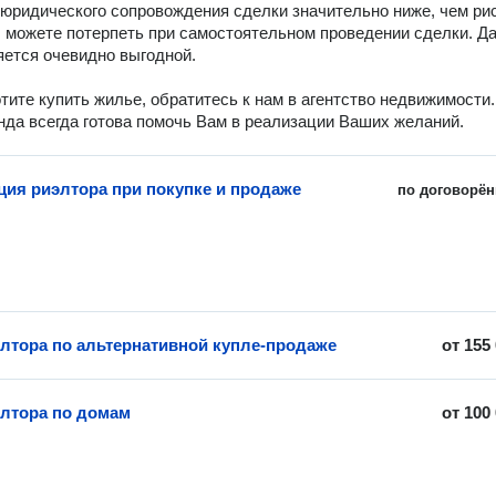
юридического сопровождения сделки значительно ниже, чем риск
 можете потерпеть при самостоятельном проведении сделки. Да
яется очевидно выгодной.

тите купить жилье, обратитесь к нам в агентство недвижимости. 
да всегда готова помочь Вам в реализации Ваших желаний.
ция риэлтора при покупке и продаже
по договорён
элтора по альтернативной купле-продаже
от
155
элтора по домам
от
100