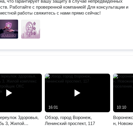
на, что гарантирует вашу защиту в случае непредвиденных
ств. Работайте с проверенной компанией! Для консультации и
местной работы свяжитесь с нами прямо сейчас!
16:01
10:10
ереулок Здоровья,
Обзор, город Воронеж,
Воронежс
бь 3, Жилой
Ленинский проспект, 117
н, Новож
лассик, застройщик
сельское