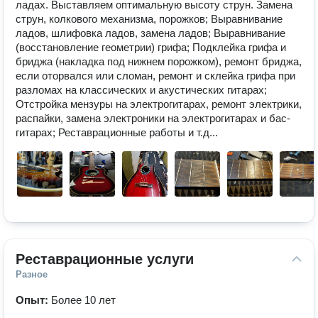
ладах. Выставляем оптимальную высоту струн. Замена 
струн, колкового механизма, порожков; Выравнивание 
ладов, шлифовка ладов, замена ладов; Выравнивание 
(восстановление геометрии) грифа; Подклейка грифа и 
бриджа (накладка под нижнем порожком), ремонт бриджа, 
если оторвался или сломан, ремонт и склейка грифа при 
разломах на классических и акустических гитарах; 
Отстройка мензуры на электрогитарах, ремонт электрики, 
распайки, замена электроники на электрогитарах и бас-
гитарах; Реставрационные работы и т.д...
Реставрационные услуги
Разное
Опыт:
Более 10 лет