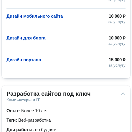
Дизайн мобильного сайта
10 000 ₽
за услугу
Дизайн для блога
10 000 ₽
за услугу
Дизайн портала
15 000 ₽
за услугу
Разработка сайтов под ключ
Компьютеры и IT
Опыт:
Более 10 лет
Теги:
Веб-разработка
Дни работы:
по будням