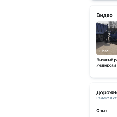
Видео
01:32
Ямочный 
Универсам
Дорожн
Ремонт и с
Опыт