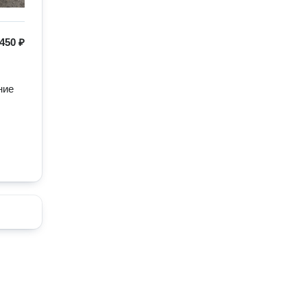
450 ₽
ие 