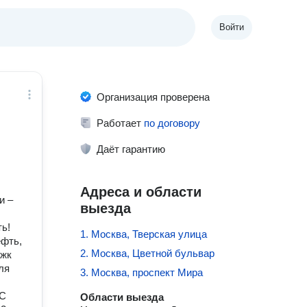
Войти
Организация проверена
Работает
по договору
Даёт гарантию
Адреса и области
и –
выезда
ь!
1. Москва, Тверская улица
ефть,
2. Москва, Цветной бульвар
 жк
ля
3. Москва, проспект Мира
 С
Области выезда