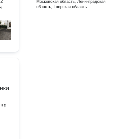
12
Московская область, Ленинградская
область, Тверская область
й
нка
нтр