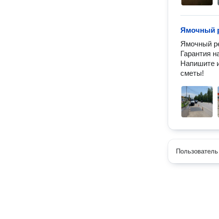
Ямочный 
Ямочный ре
Гарантия на
Напишите и
сметы!
Пользователь 