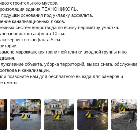
ывоз строительного мусора.
дроизоляция здания ТЕХНОНИКОЛЬ.
 подушки основания под укладку асфальта.
ение канализационных люков.
ейных систем водоотвода по всему периметру участка.
упнозернистого асфльта 10 см.
лкозернистого асфльта 5 см.
ритории.
замене марокканская гранитной плитки входной группы и по
здания.
луживание объекта, уборка территорий, вывоз снега, обслужив
оотвода и канализации.
ли позвоните нам для бесплатного выезда для замеров и
е сметы!