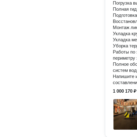
Погрузка в
Полная ги
Подготовка
Восстановл
Монтаж лин
Укладка кр
Укладка ме
Уборка тер
Работы по 
периметру 
Полное обс
систем вод
Напишите и
составлени
1 000 170 ₽