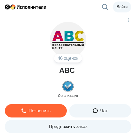
Войти
46 оценок
ABC
Организация
Позвонить
Чат
Предложить заказ