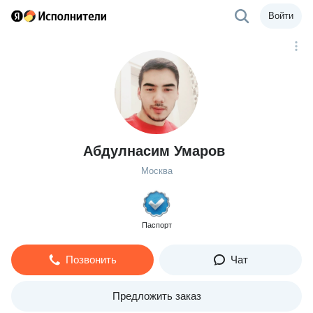
Войти
Абдулнасим Умаров
Москва
Паспорт
Позвонить
Чат
Предложить заказ