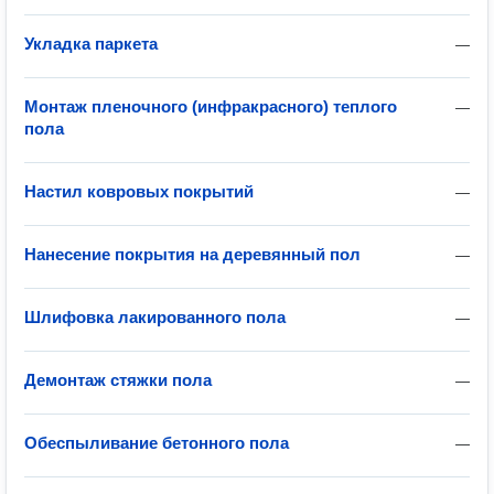
Укладка паркета
—
Монтаж пленочного (инфракрасного) теплого
—
пола
Настил ковровых покрытий
—
Нанесение покрытия на деревянный пол
—
Шлифовка лакированного пола
—
Демонтаж стяжки пола
—
Обеспыливание бетонного пола
—