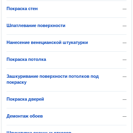
Покраска стен
—
Шпатлевание поверхности
—
Нанесение венецианской штукатурки
—
Покраска потолка
—
Зашкуривание поверхности потолков под
—
покраску
Покраска дверей
—
Демонтаж обоев
—
Штукатурка оконных откосов