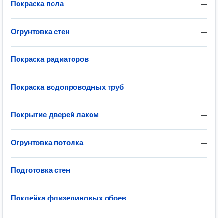
Покраска пола
—
Огрунтовка стен
—
Покраска радиаторов
—
Покраска водопроводных труб
—
Покрытие дверей лаком
—
Огрунтовка потолка
—
Подготовка стен
—
Поклейка флизелиновых обоев
—