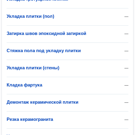
Укладка плитки (пол)
—
Затирка швов эпоксидной затиркой
—
Стяжка пола под укладку плитки
—
Укладка плитки (стены)
—
Кладка фартука
—
Демонтаж керамической плитки
—
Резка керамогранита
—