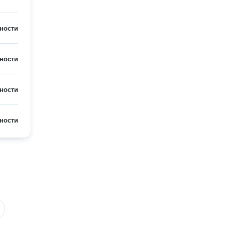
ности
ности
ности
ности