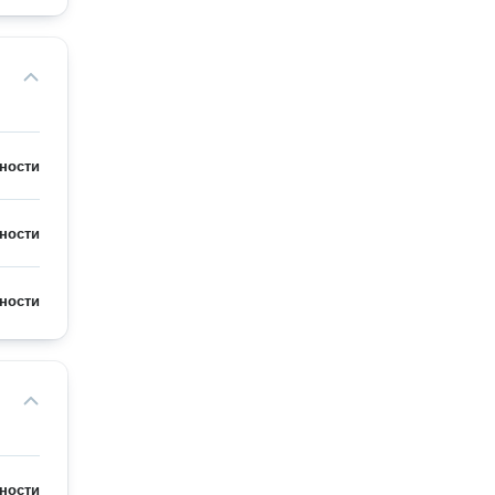
ности
ности
ности
ности