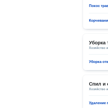
Покос тра
Корчевани
Уборка 
Хозяйство и
Уборка от
Спил и 
Хозяйство и
Удаление 