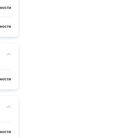
ности
ности
ности
ности