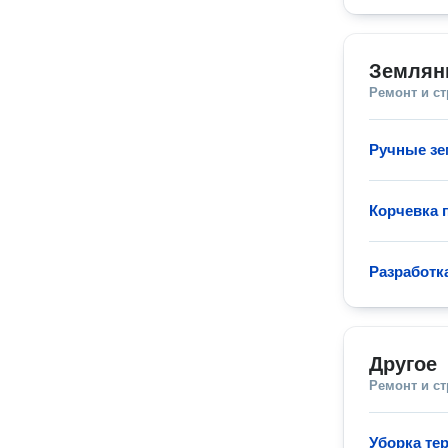
Землян
Ремонт и с
Ручные з
Корчевка 
Разработка
Другое
Ремонт и с
Уборка те