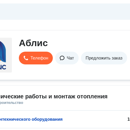
Аблис
Телефон
Чат
Предложить заказ
ические работы и монтаж отопления
троительство
нтехнического оборудования
1