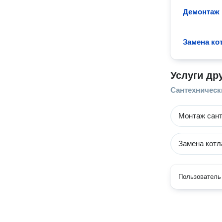
Демонтаж 
Замена ко
Услуги др
Сантехническ
Монтаж сант
Замена котл
Пользователь 