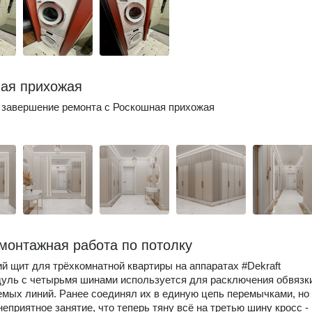
ая прихожая
завершение ремонта с Роскошная прихожая
монтажная работа по потолку
й щит для трёхкомнатной квартиры на аппаратах #Dekraft
дуль с четырьмя шинами используется для расключения обвязк
мых линий. Ранее соединял их в единую цепь перемычками, но
неприятное занятие, что теперь тяну всё на третью шину кросс -