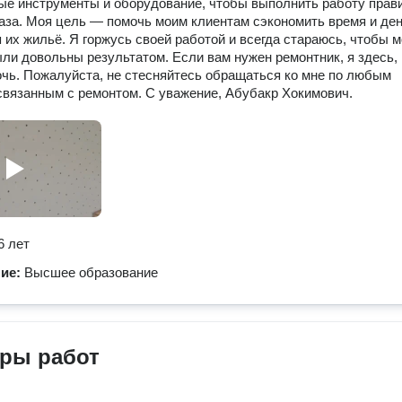
е инструменты и оборудование, чтобы выполнить работу прав
раза. Моя цель — помочь моим клиентам сэкономить время и ден
 их жильё. Я горжусь своей работой и всегда стараюсь, чтобы 
ли довольны результатом. Если вам нужен ремонтник, я здесь,
чь. Пожалуйста, не стесняйтесь обращаться ко мне по любым
связанным с ремонтом. С уважение, Абубакр Хокимович.
6 лет
ние:
Высшее образование
ры работ