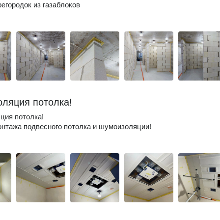
егородок из газаблоков
ляция потолка!
ция потолка!
нтажа подвесного потолка и шумоизоляции!