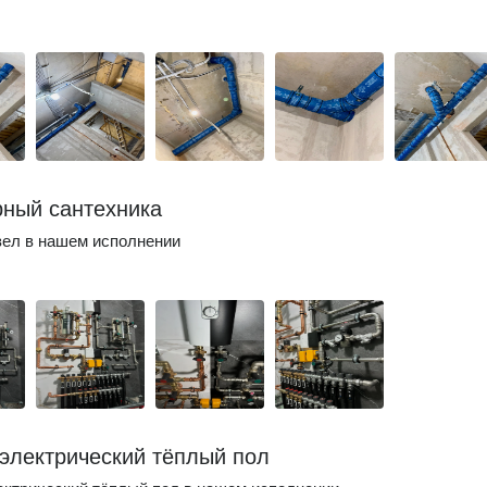
ный сантехника
зел в нашем исполнении
электрический тёплый пол