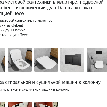
ка чистовой сантехники в квартире. подвесной
eberit гигиенический душ Damixa кнопка с
яцией Tece
чистовой сантехники в квартире.
унитаз Geberit
кий душ Damixa
нсталляцией Tece
ка стиральной и сушильной машин в колонну
стиральной и сушильной машин в колонну