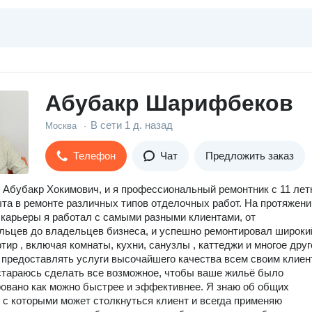
Абубакр Шарифбеков
В сети
1 д. назад
Москва
·
Телефон
Чат
Предложить заказ
 Абубакр Хокимович, и я профессиональный ремонтник с 11 ле
та в ремонте различных типов отделочных работ. На протяжени
 карьеры я работал с самыми разными клиентами, от
ьцев до владельцев бизнеса, и успешно ремонтировал широки
тир , включая комнаты, кухни, санузлы , каттеджи и многое друг
предоставлять услуги высочайшего качества всем своим клиен
 стараюсь сделать все возможное, чтобы ваше жильё было
овано как можно быстрее и эффективнее. Я знаю об общих
 с которыми может столкнуться клиент и всегда применяю