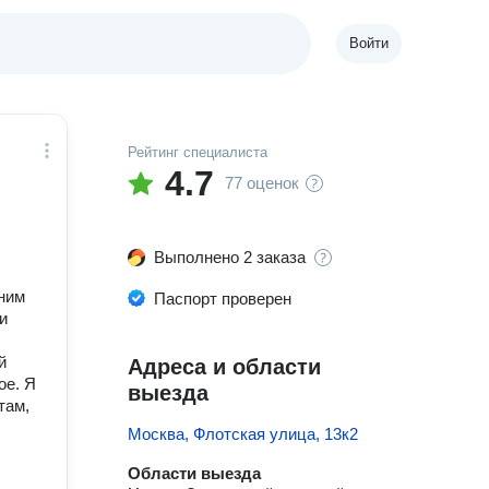
Войти
Рейтинг специалиста
4.7
77 оценок
Выполнено 2 заказа
тним
Паспорт проверен
и
й
Адреса и области
ое. Я
выезда
там,
Москва, Флотская улица, 13к2
Области выезда