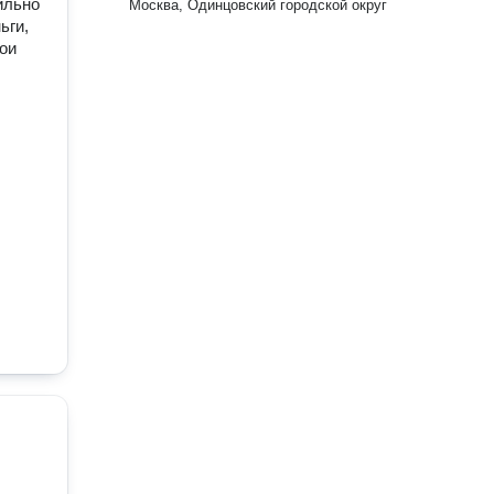
ильно
Москва, Одинцовский городской округ
ьги,
мои