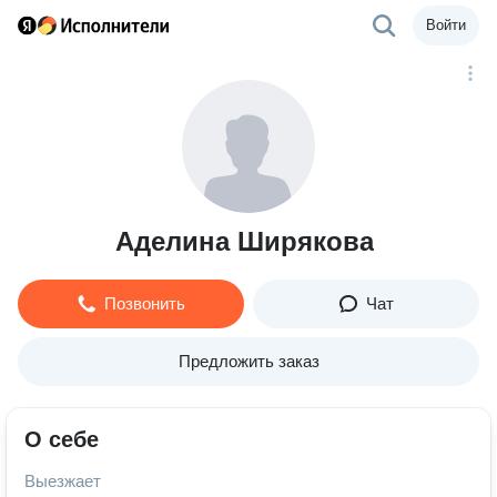
Войти
Аделина Ширякова
Позвонить
Чат
Предложить заказ
О себе
Выезжает