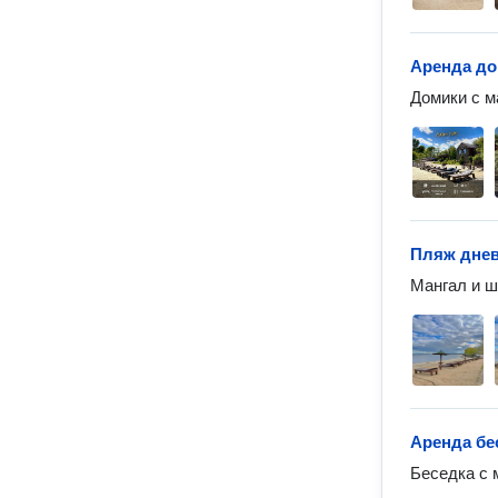
Аренда д
Домики с м
Пляж дне
Мангал и ш
Аренда бе
Беседка с 