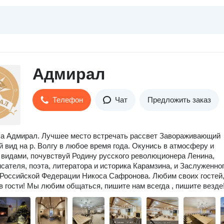
Адмирал
Телефон
Чат
Предложить заказ
а Адмирал. Лучшее место встречать рассвет Завораживающий
 вид на р. Волгу в любое время года. Окунись в атмосферу и
видами, почувствуй Родину русского революционера Ленина,
исателя, поэта, литератора и историка Карамзина, и Заслуженно
Российской Федерации Никоса Сафронова. Любим своих гостей
в гости! Мы любим общаться, пишите нам всегда , пишите везде