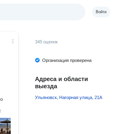
Войти
345 оценок
Организация проверена
Адреса и области
выезда
Ульяновск, Нагорная улица, 21А
го
,
! ⠀