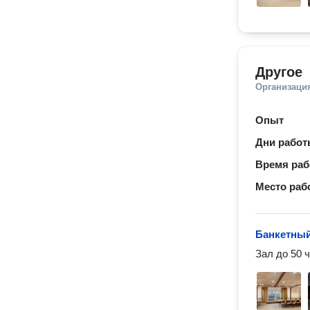
Другое
Организаци
Опыт
Дни рабо
Время ра
Место раб
Банкетный
Зал до 50 