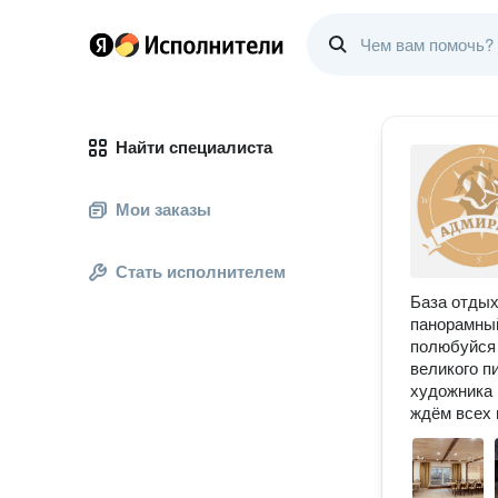
Найти специалиста
Мои заказы
Стать исполнителем
База отдых
панорамный
полюбуйся 
великого п
художника 
ждём всех 