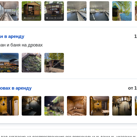
н в аренду
1
ан и баня на дровах
ровах в аренду
от
1
дал согласие на распространение его персональных данных, указанных 