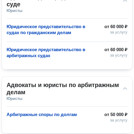
суде
Юристы
Юридическое представительство в
от
60 000 ₽
судах по гражданским делам
за услугу
Юридическое представительство в
от
60 000 ₽
арбитражных судах
за услугу
Адвокаты и юристы по арбитражным 
делам
Юристы
Арбитражные споры по долгам
от
50 000 ₽
за услугу