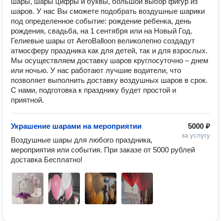
шары, шары цифры и буквы, большой выбор фигур из
шаров. У нас Вы сможете подобрать воздушные шарики
под определенное событие: рождение ребенка, день
рождения, свадьба, на 1 сентября или на Новый Год.
Гелиевые шары от AeroBalloon великолепно создадут
атмосферу праздника как для детей, так и для взрослых.
Мы осуществляем доставку шаров круглосуточно – днем
или ночью. У нас работают лучшие водители, что
позволяет выполнить доставку воздушных шаров в срок.
С нами, подготовка к празднику будет простой и
приятной.
Украшение шарами на мероприятии
5000 ₽
за услугу
Воздушные шары для любого праздника, 
мероприятия или события. При заказе от 5000 рублей 
доставка Бесплатно!