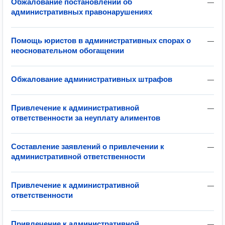
Обжалование постановлений об
—
административных правонарушениях
Помощь юристов в административных спорах о
—
неосновательном обогащении
Обжалование административных штрафов
—
Привлечение к административной
—
ответственности за неуплату алиментов
Составление заявлений о привлечении к
—
административной ответственности
Привлечение к административной
—
ответственности
Привлечение к административной
—