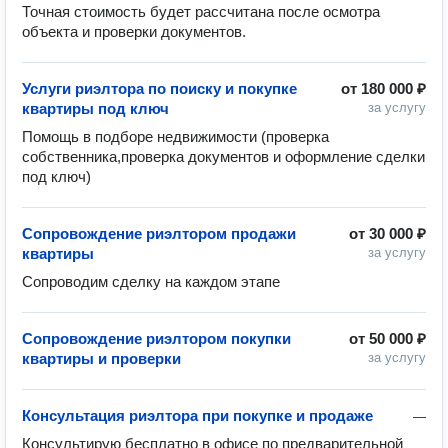
Точная стоимость будет рассчитана после осмотра 
объекта и проверки документов.
Услуги риэлтора по поиску и покупке
от
180 000 ₽
квартиры под ключ
за услугу
Помощь в подборе недвижимости (проверка 
собственника,проверка документов и оформление сделки 
под ключ)
Сопровождение риэлтором продажи
от
30 000 ₽
квартиры
за услугу
Сопроводим сделку на каждом этапе 
Сопровождение риэлтором покупки
от
50 000 ₽
квартиры и проверки
за услугу
Консультация риэлтора при покупке и продаже
—
Консультирую бесплатно в офисе по предварительной 