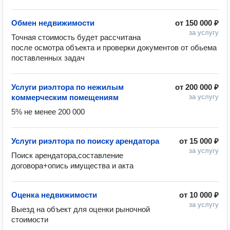
Обмен недвижимости
от
150 000 ₽
за услугу
Точная стоимость будет рассчитана 
после осмотра объекта и проверки документов от обьема 
поставленных задач 
Услуги риэлтора по нежилым
от
200 000 ₽
коммерческим помещениям
за услугу
5% не менее 200 000
Услуги риэлтора по поиску арендатора
от
15 000 ₽
за услугу
Поиск арендатора,составление 
договора+опись имущества и акта 
Оценка недвижимости
от
10 000 ₽
за услугу
Выезд на объект для оценки рыночной 
стоимости 