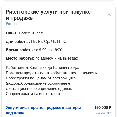
Риэлторские услуги при покупке 
и продаже
Разное
Опыт:
Более 10 лет
Дни работы:
Пн, Вт, Ср, Чт, Пт, Сб
Время работы:
с 9:00 по 19:00
Место работы:
по адресу и на выездах
Работаем от Камчатки до Калининграда.
Поможем продать/купить/обменять недвижимость.
Новостройки по ценам от застройщика
(подбор,бронирование,оформление).
Дистанционное оформление сделок.
Сопровождаем на всех этапах.
Услуги риэлтора по продаже квартиры
150 000 ₽
под ключ
за услугу