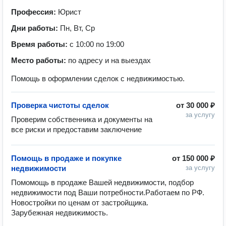
Профессия:
Юрист
Дни работы:
Пн, Вт, Ср
Время работы:
с 10:00 по 19:00
Место работы:
по адресу и на выездах
Помощь в оформлении сделок с недвижимостью.
Проверка чистоты сделок
от
30 000 ₽
за услугу
Проверим собственника и документы на 
все риски и предоставим заключение
Помощь в продаже и покупке
от
150 000 ₽
недвижимости
за услугу
Помомощь в продаже Вашей недвижимости, подбор 
недвижимости под Ваши потребности.Работаем по РФ.

Новостройки по ценам от застройщика.

Зарубежная недвижимость.