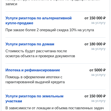
записи
Услуги риэлтора по альтернативной
от
150 000 ₽
купле-продаже
за услугу
При заказе более 2 операций скидка 10% на услуга 
Услуги риэлтора по домам
от
180 000 ₽
за услугу
Стоимость будет рассчитана после 
осмотра объекта и проверки документов
Ипотека и рефинансирование
от
5000 ₽
за услугу
Помощь в оформлении ипотеки с 
гарантированной выдачей кредита 
Услуги риэлтора по земельным
от
150 000 ₽
участкам
за услугу
В зависимости от локации и объема поставленных задач 