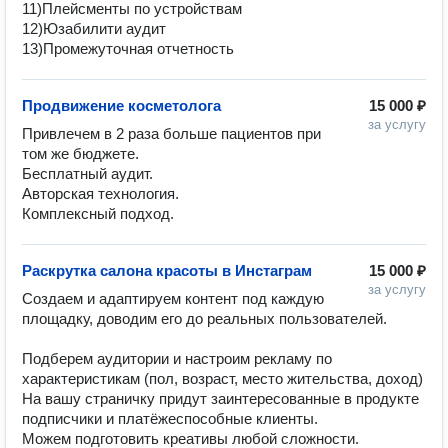
11)Плейсменты по устройствам

12)Юзабилити аудит

13)Промежуточная отчетность
Продвижение косметолога
15 000 ₽
за услугу
Привлечем в 2 раза больше пациентов при 
том же бюджете. 

Бесплатный аудит.

Авторская технология.

Комплексный подход.
Раскрутка салона красоты в Инстаграм
15 000 ₽
за услугу
Создаем и адаптируем контент под каждую 
площадку, доводим его до реальных пользователей. 

Подберем аудитории и настроим рекламу по 
характеристикам (пол, возраст, место жительства, доход)

На вашу страничку придут заинтересованные в продукте 
подписчики и платёжеспособные клиенты. 

Можем подготовить креативы любой сложности. 
