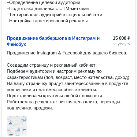
–Определение целевой аудитории

–Подготовка диплинка с UTM-метками

–Тестирование аудиторий в социальной сети

–Настройка таргетированной рекламы
Продвижение барбершопа в Инстаграм и
15 000 ₽
Фейсбук
за услугу
Продвижение Instagram & Facebook для вашего бизнеса. 

Создадим страницу и рекламный кабинет

Подберем аудитории и настроим рекламу по 
характеристикам (пол, возраст, место жительства, доход)

На вашу страничку придут заинтересованные в продукте 
подписчики и платёжеспособные клиенты. 

Подготавливаем креативы любой сложности. 

Работаем на результат: низкая цена клика, переходы, 
подписчика, продажи.