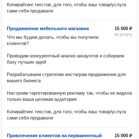
Копирайтинг текстов, для того, чтобы ваш товар/услуга 
сами себя продавали
Продвижение мебельного магазина
15 000 ₽
за услугу
Что мы будем делать, чтобы вы получили 
клиентов?

Проводим конкурентный анализ аккаунтов и собираем 
базу лучших идей

Разрабатываем стратегию инстаграм продвижения для 
вашего бизнеса

Настроим таргетированную рекламу так, чтобы ее видела 
только ваша целевая аудитория

Копирайтинг текстов, для того, чтобы ваш товар/услуга 
сами себя продавали
Привлечение клиентов на перманентный
15 000 ₽