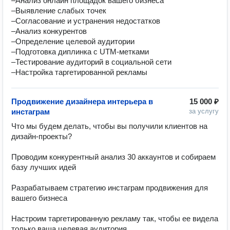
–Анализ онлайн площадок вашего бизнеса

–Выявление слабых точек

–Согласование и устранения недостатков

–Анализ конкурентов

–Определение целевой аудитории

–Подготовка диплинка с UTM-метками

–Тестирование аудиторий в социальной сети

–Настройка таргетированной рекламы
Продвижение дизайнера интерьера в
15 000 ₽
инстаграм
за услугу
Что мы будем делать, чтобы вы получили клиентов на 
дизайн-проекты?

Проводим конкурентный анализ 30 аккаунтов и собираем 
базу лучших идей

Разрабатываем стратегию инстаграм продвижения для 
вашего бизнеса

Настроим таргетированную рекламу так, чтобы ее видела 
только ваша целевая аудитория
