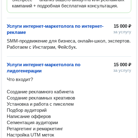
кампаний + подробная бесплатная консультация.
Услуги интернет-маркетолога по интернет-
15 000 ₽
рекламе
за услугу
SMM-продвижение для бизнеса, онлайн-школ, экспертов. 
Работаем с Инстаграм, Фейсбук.
Услуги интернет-маркетолога по
15 000 ₽
лидогенерации
за услугу
Что входит?

Создание рекламного кабинета

Создание рекламных креативов

Установка и работа с пикселем

Подбор аудиторий

Написание офферов

Сегментация аудитории

Ретаргетинг и ремаркетинг

Настройка UTM меток
