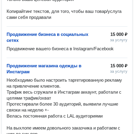
Копирайтинг текстов, для того, чтобы ваш товар/услуга 
сами себя продавали
Продвижение бизнеса в социальных
15 000 ₽
сетях
за услугу
Продвижение вашего бизнеса в Instagram/Facebook
Продвижение магазина одежды в
15 000 ₽
Инстаграм
за услугу
Необходимо было настроить таргетированную рекламу 
на привлечение клиентов.

Трафик весь сгружали в Инстаграм аккаунт, работали с 
целями трафик/охват

Протестирвали более 30 аудиторий, выявили лучшие 
связки на неделю +-

Велась постоянная работа с LAL аудиториями 

На выхлопе имеем довольного заказчика и работаем с 
ним до сих пор.