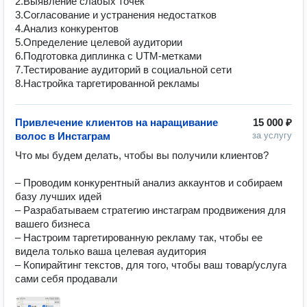
2.Выявление слабых точек

3.Согласование и устранения недостатков

4.Анализ конкурентов

5.Определение целевой аудитории

6.Подготовка диплинка с UTM-метками

7.Тестирование аудиторий в социальной сети

8.Настройка таргетированной рекламы
Привлечение клиентов на наращивание
15 000 ₽
волос в Инстаграм
за услугу
Что мы будем делать, чтобы вы получили клиентов?

– Проводим конкурентный анализ аккаунтов и собираем 
базу лучших идей

– Разрабатываем стратегию инстаграм продвижения для 
вашего бизнеса

– Настроим таргетированную рекламу так, чтобы ее 
видела только ваша целевая аудитория

– Копирайтинг текстов, для того, чтобы ваш товар/услуга 
сами себя продавали