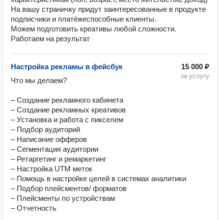
На вашу страничку придут заинтересованные в продукте 
подписчики и платёжеспособные клиенты. 

Можем подготовить креативы любой сложности. 

Работаем на результат
Настройка рекламы в фейсбук
15 000 ₽
за услугу
Что мы делаем? 

– Создание рекламного кабинета

– Создание рекламных креативов

– Установка и работа с пикселем

– Подбор аудиторий

– Написание офферов

– Сегментация аудитории

– Ретаргетинг и ремаркетинг

– Настройка UTM меток

– Помощь в настройке целей в системах аналитики

– Подбор плейсментов/ форматов

– Плейсменты по устройствам

– Отчетность