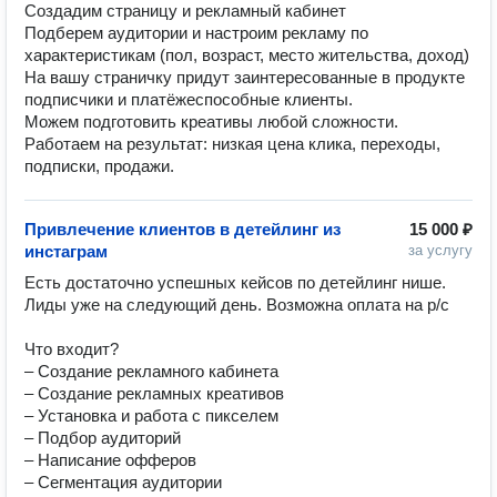
Создадим страницу и рекламный кабинет

Подберем аудитории и настроим рекламу по 
характеристикам (пол, возраст, место жительства, доход)

На вашу страничку придут заинтересованные в продукте 
подписчики и платёжеспособные клиенты. 

Можем подготовить креативы любой сложности. 

Работаем на результат: низкая цена клика, переходы, 
подписки, продажи.
Привлечение клиентов в детейлинг из
15 000 ₽
инстаграм
за услугу
Есть достаточно успешных кейсов по детейлинг нише. 
Лиды уже на следующий день. Возможна оплата на р/с

Что входит?

– Создание рекламного кабинета

– Создание рекламных креативов

– Установка и работа с пикселем

– Подбор аудиторий

– Написание офферов

– Сегментация аудитории
