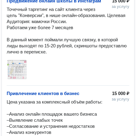
Продвижение онлайн школы в Инстаграм
15 000 ₽
за услугу
Точечный таргетинг на сайт клиента через 
цель "Конверсии", в нише онлайн-образования. Целевая 
Аудитория: мамочки России.

Работаем уже более 7 месяцев

В данный момент поймали лучшую связку, в которой 
лиды выходят по 15-20 рублей, скриншоты предоставлю 
лично в переписке. 
Привлечение клиентов в бизнес
15 000 ₽
за услугу
Цена указана за комплексный объём работы:

–Анализ онлайн площадок вашего бизнеса

–Выявление слабых точек

–Согласование и устранения недостатков

–Анализ конкурентов
