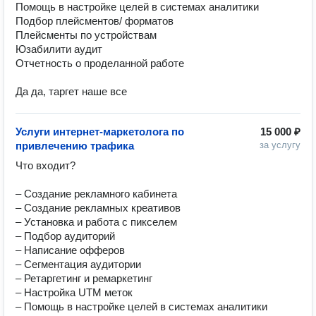
Помощь в настройке целей в системах аналитики

Подбор плейсментов/ форматов

Плейсменты по устройствам

Юзабилити аудит

Отчетность о проделанной работе

Да да, таргет наше все
Услуги интернет-маркетолога по
15 000 ₽
привлечению трафика
за услугу
Что входит?

– Создание рекламного кабинета

– Создание рекламных креативов

– Установка и работа с пикселем

– Подбор аудиторий

– Написание офферов

– Сегментация аудитории

– Ретаргетинг и ремаркетинг

– Настройка UTM меток

– Помощь в настройке целей в системах аналитики 