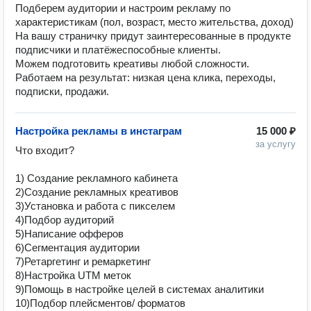
Подберем аудитории и настроим рекламу по 
характеристикам (пол, возраст, место жительства, доход)

На вашу страничку придут заинтересованные в продукте 
подписчики и платёжеспособные клиенты. 

Можем подготовить креативы любой сложности. 

Работаем на результат: низкая цена клика, переходы, 
подписки, продажи.
Настройка рекламы в инстаграм
15 000 ₽
за услугу
Что входит?

1) Создание рекламного кабинета

2)Создание рекламных креативов

3)Установка и работа с пикселем

4)Подбор аудиторий

5)Написание офферов

6)Сегментация аудитории

7)Ретаргетинг и ремаркетинг

8)Настройка UTM меток

9)Помощь в настройке целей в системах аналитики

10)Подбор плейсментов/ форматов
