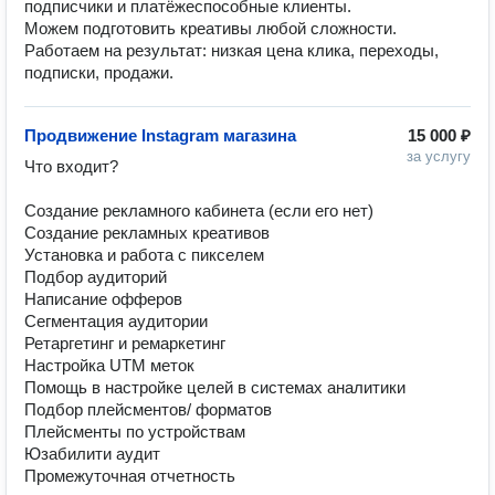
подписчики и платёжеспособные клиенты. 

Можем подготовить креативы любой сложности. 

Работаем на результат: низкая цена клика, переходы, 
подписки, продажи.
Продвижение Instagram магазина
15 000 ₽
за услугу
Что входит?

Создание рекламного кабинета (если его нет)

Создание рекламных креативов

Установка и работа с пикселем

Подбор аудиторий

Написание офферов

Сегментация аудитории

Ретаргетинг и ремаркетинг

Настройка UTM меток

Помощь в настройке целей в системах аналитики

Подбор плейсментов/ форматов

Плейсменты по устройствам

Юзабилити аудит

Промежуточная отчетность
