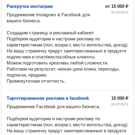
Раскрутка инстаграм
от
15 000 ₽
за услугу
Продвижение Instagram & Facebook для 
вашего бизнеса. 

Создадим страницу и рекламный кабинет

Подберем аудитории и настроим рекламу по 
характеристикам (пол, возраст, место жительства, доход)

На вашу страничку придут заинтересованные в продукте 
подписчики и платёжеспособные клиенты. 

Можем подготовить креативы любой сложности. 

Работаем на результат: низкая цена клика, переходы, 
подписки, продажи.

Промежуточная отчетность. 
Таргетированная реклама в facebook
15 000 ₽
за услугу
Продвижение Facebook для вашего бизнеса. 

Подберем аудитории и настроим рекламу по 
характеристикам (пол, возраст, место жительства, доход)

На вашу страничку придут заинтересованные в продукте 