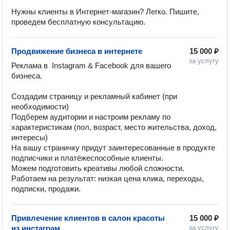
Нужны клиенты в Интернет-магазин? Легко. Пишите, 
проведем бесплатную консультацию. 
Продвижение бизнеса в интернете
15 000 ₽
за услугу
Реклама в  Instagram & Facebook для вашего 
бизнеса. 

Создадим страницу и рекламный кабинет (при 
необходимости)

Подберем аудитории и настроим рекламу по 
характеристикам (пол, возраст, место жительства, доход, 
интересы)

На вашу страничку придут заинтересованные в продукте 
подписчики и платёжеспособные клиенты. 

Можем подготовить креативы любой сложности. 

Работаем на результат: низкая цена клика, переходы, 
подписки, продажи.
Привлечение клиентов в салон красоты
15 000 ₽
из инстаграм
за услугу