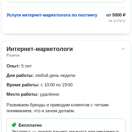
Услуги интернет-маркетолога по постингу
от
5000 ₽
за услугу
Интернет-маркетологи
Разное
Опыт:
5 лет
Дни работы:
любой день недели
Время работы:
с 10:00 по 19:00
Место работы:
удалённо
Развиваем бренды и приводим клиентов с четким
пониманием, что и зачем делаем.
Бесплатно
Экспресс — анализ вашего аккаунта или рекламных