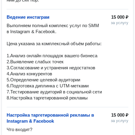
Ведение инстаграм
15 000 ₽
за услугу
Выполняем полный комплекс услуг по SMM 
в Instagram & Facebook.

Цена указана за комплексный объём работы:

1.Анализ онлайн площадок вашего бизнеса

2.Выявление слабых точек

3.Согласование и устранения недостатков

4.Анализ конкурентов

5.Определение целевой аудитории

6.Подготовка диплинка с UTM-метками

7.Тестирование аудиторий в социальной сети

8.Настройка таргетированной рекламы
Настройка таргетированной рекламы в
15 000 ₽
Instagram & Facebook
за услугу
Что входит?
