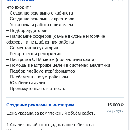
Что входит?

– Создание рекламного кабинета

– Создание рекламных креативов

– Установка и работа с пикселем

– Подбор аудиторий

– Написание офферов (самые вкусные и горячие 
офферы, а не шаблонная работа)

– Сегментация аудитории

– Ретаргетинг и ремаркетинг

– Настройка UTM меток (при наличии сайта)

– Помощь в настройке целей в системах аналитики

– Подбор плейсментов/ форматов

– Плейсменты по устройствам

– Юзабилити аудит

– Промежуточная отчетность
Создание рекламы в инстаграм
15 000 ₽
за услугу
Цена указана за комплексный объём работы:

1.Анализ онлайн площадок вашего бизнеса
