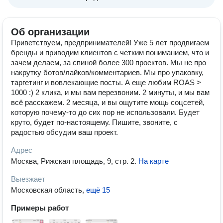
Об организации
Приветствуем, предпринимателей! Уже 5 лет продвигаем
бренды и приводим клиентов с четким пониманием, что и
зачем делаем, за спиной более 300 проектов. Мы не про
накрутку ботов/лайков/комментариев. Мы про упаковку,
таргетинг и вовлекающие посты. А еще любим ROAS >
1000 :) 2 клика, и мы вам перезвоним. 2 минуты, и мы вам
всё расскажем. 2 месяца, и вы ощутите мощь соцсетей,
которую почему-то до сих пор не использовали. Будет
круто, будет по-настоящему. Пишите, звоните, с
радостью обсудим ваш проект.
Адрес
Москва, Рижская площадь, 9, стр. 2
.
На карте
Выезжает
Московская область
,
ещё 15
Примеры работ