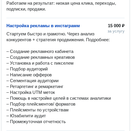
Работаем на результат: низкая цена клика, переходы, 
подписки, продажи.
Настройка рекламы в инстаграмм
15 000 ₽
за услугу
Стартуем быстро и грамотно. Через анализ 
конкурентов + стратегия продвижения. Подробнее:

– Создание рекламного кабинета

– Создание рекламных креативов

– Установка и работа с пикселем

– Подбор аудиторий

– Написание офферов

– Сегментация аудитории

– Ретаргетинг и ремаркетинг

– Настройка UTM меток

– Помощь в настройке целей в системах аналитики

– Подбор плейсментов/ форматов

– Плейсменты по устройствам

– Юзабилити аудит

– Промежуточная отчетность