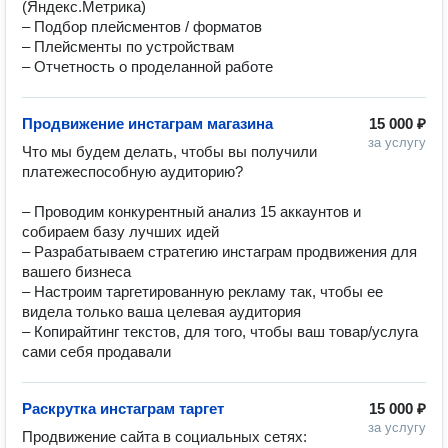
(Яндекс.Метрика)

– Подбор плейсментов / форматов

– Плейсменты по устройствам

– Отчетность о проделанной работе
Продвижение инстаграм магазина
15 000 ₽
за услугу
Что мы будем делать, чтобы вы получили 
платежеспособную аудиторию?

– Проводим конкурентный анализ 15 аккаунтов и 
собираем базу лучших идей

– Разрабатываем стратегию инстаграм продвижения для 
вашего бизнеса

– Настроим таргетированную рекламу так, чтобы ее 
видела только ваша целевая аудитория

– Копирайтинг текстов, для того, чтобы ваш товар/услуга 
сами себя продавали
Раскрутка инстаграм таргет
15 000 ₽
за услугу
Продвижение сайта в социальных сетях: 