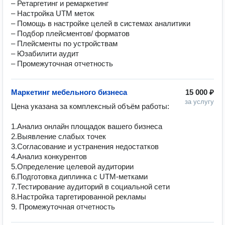
– Ретаргетинг и ремаркетинг

– Настройка UTM меток

– Помощь в настройке целей в системах аналитики

– Подбор плейсментов/ форматов

– Плейсменты по устройствам

– Юзабилити аудит

– Промежуточная отчетность
Маркетинг мебельного бизнеса
15 000 ₽
за услугу
Цена указана за комплексный объём работы:

1.Анализ онлайн площадок вашего бизнеса

2.Выявление слабых точек

3.Согласование и устранения недостатков

4.Анализ конкурентов

5.Определение целевой аудитории

6.Подготовка диплинка с UTM-метками

7.Тестирование аудиторий в социальной сети

8.Настройка таргетированной рекламы

9. Промежуточная отчетность