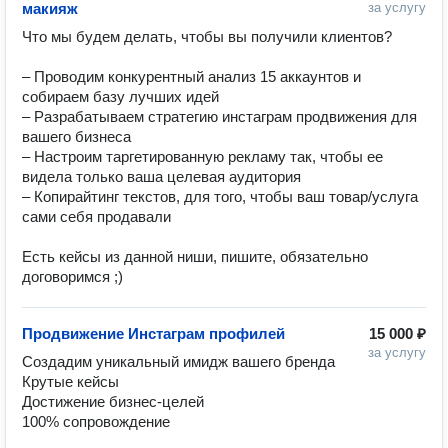
макияж
за услугу
Что мы будем делать, чтобы вы получили клиентов?

– Проводим конкурентный анализ 15 аккаунтов и 
собираем базу лучших идей

– Разрабатываем стратегию инстаграм продвижения для 
вашего бизнеса

– Настроим таргетированную рекламу так, чтобы ее 
видела только ваша целевая аудитория

– Копирайтинг текстов, для того, чтобы ваш товар/услуга 
сами себя продавали

Есть кейсы из данной ниши, пишите, обязательно 
договоримся ;)
Продвижение Инстаграм профилей
15 000 ₽
за услугу
Создадим уникальный имидж вашего бренда

Крутые кейсы

Достижение бизнес-целей

100% сопровождение