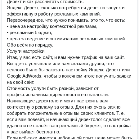
Директ и как рассчитать стоимость.
Яндекс Директ, сколько потребуется денег на запуск и
эффективную работу рекламных кампаний.
Первоочередное, что нужно понимать, это то, что есть:
• цена за настройку контекстной рекламы,
• рекламный бюджет,
• цена за ведение и оптимизацию рекламных кампаний.
Обо всём по порядку.
Услуги настройки
Итак, у вас есть сайт, и вам нужен трафик на ваш сайт.
Вы где-то услышали или вам сказали друзья, что
неплохо было бы заказать настройку Яндекс Директ или
Google AdWords, чтобы в конечном итоге получить заявки
на свой сайт.
Стоимость услуги быть разной, зависит от
профессионализма директолога и его наглости.
Начинающие директологи могут настроить вам
контекстную рекламу за отзыв. Для них очень важно
собирать положительные отзывы своих клиентов. Т. е.
если вам повезёт, и начинающий директолог сделает всё
удачно и не сольёт ваш рекламный бюджет, то настройка
у вас выйдет бесплатно.
Если всё-таки имеется небольшой опыт, цена может быть