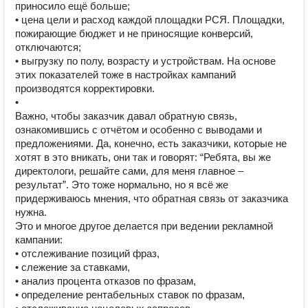
приносило ещё больше;
• цена цели и расход каждой площадки РСЯ. Площадки,
пожирающие бюджет и не приносящие конверсий,
отключаются;
• выгрузку по полу, возрасту и устройствам. На основе
этих показателей тоже в настройках кампаний
производятся корректировки.
•
Важно, чтобы заказчик давал обратную связь,
ознакомившись с отчётом и особенно с выводами и
предложениями. Да, конечно, есть заказчики, которые не
хотят в это вникать, они так и говорят: “Ребята, вы же
директологи, решайте сами, для меня главное –
результат”. Это тоже нормально, но я всё же
придерживаюсь мнения, что обратная связь от заказчика
нужна.
Это и многое другое делается при ведении рекламной
кампании:
• отслеживание позиций фраз,
• слежение за ставками,
• анализ процента отказов по фразам,
• определение рентабельных ставок по фразам,