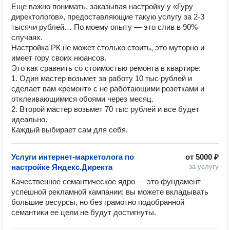
Еще важно понимать, заказывая настройку у «Гуру
директологов», предоставляющие такую услугу за 2-3
тысячи рублей… По моему опыту — это слив в 90%
случаях.
Настройка РК не может столько стоить, это муторно и
имеет гору своих нюансов.
Это как сравнить со стоимостью ремонта в квартире:
1. Один мастер возьмет за работу 10 тыс рублей и
сделает вам «ремонт» с не работающими розетками и
отклеивающимися обоями через месяц.
2. Второй мастер возьмет 70 тыс рублей и все будет
идеально.
Каждый выбирает сам для себя.
Услуги интернет-маркетолога по
от
5000 ₽
настройке Яндекс.Директа
за услугу
Качественное семантическое ядро — это фундамент 
успешной рекламной кампании: вы можете вкладывать 
большие ресурсы, но без грамотно подобранной 
семантики ее цели не будут достигнуты.