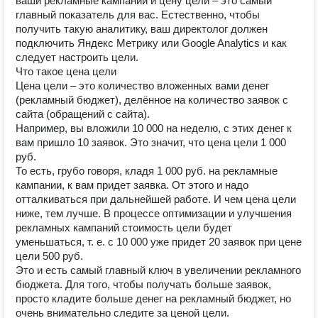
ваши рекламные кампании и цену цели – это самый
главный показатель для вас. Естественно, чтобы
получить такую аналитику, ваш директолог должен
подключить Яндекс Метрику или Google Analytics и как
следует настроить цели.
Что такое цена цели
Цена цели – это количество вложенных вами денег
(рекламный бюджет), делённое на количество заявок с
сайта (обращений с сайта).
Например, вы вложили 10 000 на неделю, с этих денег к
вам пришло 10 заявок. Это значит, что цена цели 1 000
руб.
То есть, грубо говоря, кладя 1 000 руб. на рекламные
кампании, к вам придет заявка. От этого и надо
отталкиваться при дальнейшей работе. И чем цена цели
ниже, тем лучше. В процессе оптимизации и улучшения
рекламных кампаний стоимость цели будет
уменьшаться, т. е. с 10 000 уже придет 20 заявок при цене
цели 500 руб.
Это и есть самый главный ключ в увеличении рекламного
бюджета. Для того, чтобы получать больше заявок,
просто кладите больше денег на рекламный бюджет, но
очень внимательно следите за ценой цели.