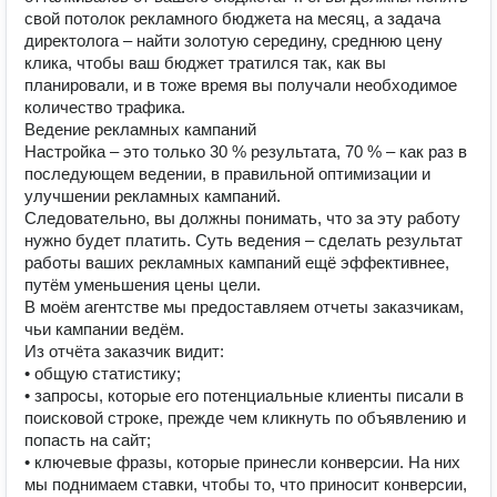
свой потолок рекламного бюджета на месяц, а задача
директолога – найти золотую середину, среднюю цену
клика, чтобы ваш бюджет тратился так, как вы
планировали, и в тоже время вы получали необходимое
количество трафика.
Ведение рекламных кампаний
Настройка – это только 30 % результата, 70 % – как раз в
последующем ведении, в правильной оптимизации и
улучшении рекламных кампаний.
Следовательно, вы должны понимать, что за эту работу
нужно будет платить. Суть ведения – сделать результат
работы ваших рекламных кампаний ещё эффективнее,
путём уменьшения цены цели.
В моём агентстве мы предоставляем отчеты заказчикам,
чьи кампании ведём.
Из отчёта заказчик видит:
• общую статистику;
• запросы, которые его потенциальные клиенты писали в
поисковой строке, прежде чем кликнуть по объявлению и
попасть на сайт;
• ключевые фразы, которые принесли конверсии. На них
мы поднимаем ставки, чтобы то, что приносит конверсии,