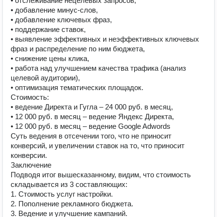
• отслеживание нецелевых запросов,
• добавление минус-слов,
• добавление ключевых фраз,
• поддержание ставок,
• выявление эффективных и неэффективных ключевых
фраз и распределение по ним бюджета,
• снижение цены клика,
• работа над улучшением качества трафика (анализ
целевой аудитории),
• оптимизация тематических площадок.
Стоимость:
• ведение Директа и Гугла – 24 000 руб. в месяц,
• 12 000 руб. в месяц – ведение Яндекс Директа,
• 12 000 руб. в месяц – ведение Google Adwords
Суть ведения в отсечении того, что не приносит
конверсий, и увеличении ставок на то, что приносит
конверсии.
Заключение
Подводя итог вышесказанному, видим, что стоимость
складывается из 3 составляющих:
1. Стоимость услуг настройки.
2. Пополнение рекламного бюджета.
3. Ведение и улучшение кампаний.