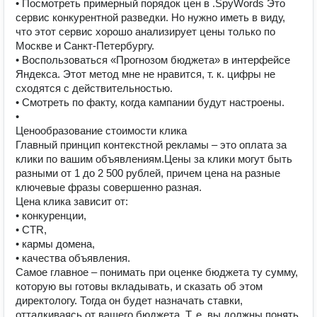
• Посмотреть примерный порядок цен в .SpyWords Это
сервис конкурентной разведки. Но нужно иметь в виду,
что этот сервис хорошо анализирует цены только по
Москве и Санкт-Петербургу.
• Воспользоваться «Прогнозом бюджета» в интерфейсе
Яндекса. Этот метод мне не нравится, т. к. цифры не
сходятся с действительностью.
• Смотреть по факту, когда кампании будут настроены.
•
Ценообразование стоимости клика
Главный принцип контекстной рекламы – это оплата за
клики по вашим объявлениям.Цены за клики могут быть
разными от 1 до 2 500 рублей, причем цена на разные
ключевые фразы совершенно разная.
Цена клика зависит от:
• конкуренции,
• CTR,
• кармы домена,
• качества объявления.
Самое главное – понимать при оценке бюджета ту сумму,
которую вы готовы вкладывать, и сказать об этом
директологу. Тогда он будет назначать ставки,
отталкиваясь от вашего бюджета. Т. е. вы должны понять