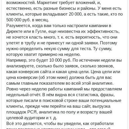
возможностей. Маркетинг требует вложений, и,
естественно, есть разные бизнесы и районы. У меня есть
клиенты, которые вкладывают 20 000, а есть такие, кто по
500 000 руб. в месяц.
Разумеется, когда вам только настроили кампании в
Директе или в Гугле, еще неизвестна их эффективность,
не хочется класть много, т. к. есть вероятность, что они
улетят в трубу и не принесут ни одной заявки. Поэтому
нужно определить некую сумму для теста. Ту сумму,
которую хватит примерно на неделю.
Например, это будет 10 000 руб. По истечении недели вы
анализируете, сколько было заявок, сколько звонков,
какая конверсия сайта и какая цена цели. Цена цели или
цена конверсии (об этом ниже) должна быть для вас
самым главным показателем во всей этой аналитике.
Ровно через неделю работы кампаний мы предоставляем
недельный отчёт. В нём видна вся статистика, фразы,
которые писали в поисковой строке ваши потенциальные
клиенты, прежде чем перейти на ваш сайт, выгрузка
площадок РСЯ, аналитика по полу и возрасту вашей
целевой аудитории и т. д.
Всё это делается, чтобы вы увидели, как отработали