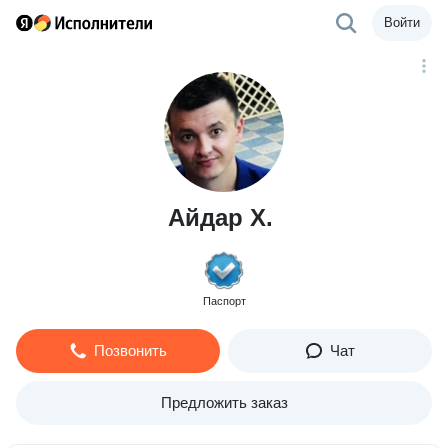
Войти
Айдар Х.
Паспорт
Позвонить
Чат
Предложить заказ