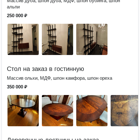
Массив дуба, шпон дуба, МДФ, шпон бубинга, шпон
альпи
250 000 ₽
Стол на заказ в гостинную
Массив ольхи, МДФ, шпон камфора, шпон ореха
350 000 ₽