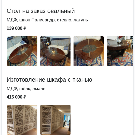
Стол на заказ овальный
МДФ, шпон Палисандр, стекло, латунь
139 000 ₽
Изготовление шкафа с тканью
МДФ, шёлк, эмаль
415 000 ₽