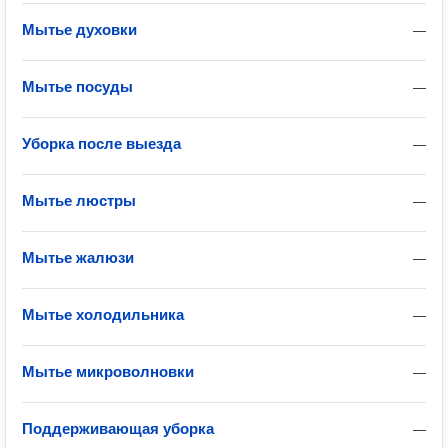
Мытье духовки
—
Мытье посуды
—
Уборка после выезда
—
Мытье люстры
—
Мытье жалюзи
—
Мытье холодильника
—
Мытье микроволновки
—
Поддерживающая уборка
—