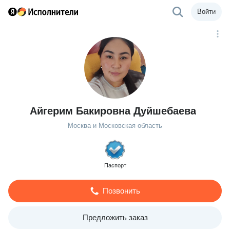
Войти
Айгерим Бакировна Дуйшебаева
Москва и Московская область
Паспорт
Позвонить
Предложить заказ