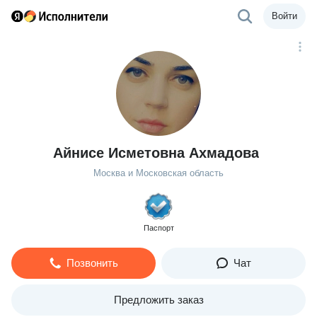
Войти
Айнисе Исметовна Ахмадова
Москва и Московская область
Паспорт
Позвонить
Чат
Предложить заказ