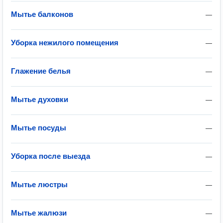
Мытье балконов
—
Уборка нежилого помещения
—
Глажение белья
—
Мытье духовки
—
Мытье посуды
—
Уборка после выезда
—
Мытье люстры
—
Мытье жалюзи
—