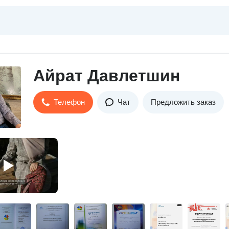
Айрат Давлетшин
Телефон
Чат
Предложить заказ