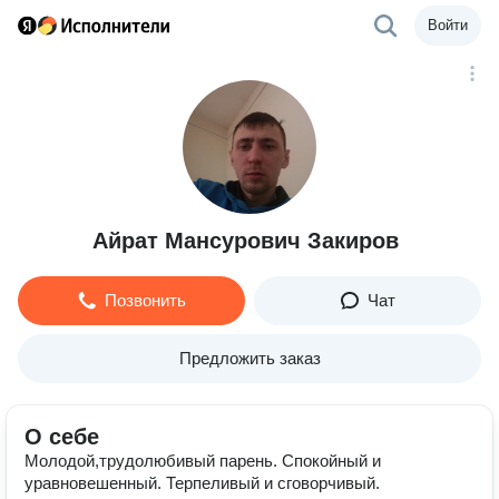
Войти
Айрат Мансурович Закиров
Позвонить
Чат
Предложить заказ
О себе
Молодой,трудолюбивый парень. Спокойный и
уравновешенный. Терпеливый и сговорчивый.