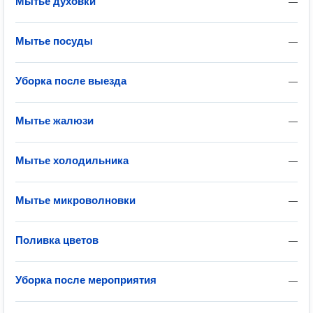
Мытье духовки
—
Мытье посуды
—
Уборка после выезда
—
Мытье жалюзи
—
Мытье холодильника
—
Мытье микроволновки
—
Поливка цветов
—
Уборка после мероприятия
—