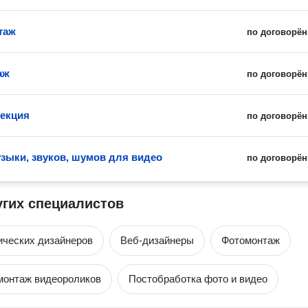
таж
по договорён
аж
по договорён
екция
по договорён
зыки, звуков, шумов для видео
по договорён
угих специалистов
ических дизайнеров
Веб-дизайнеры
Фотомонтаж
монтаж видеороликов
Постобработка фото и видео