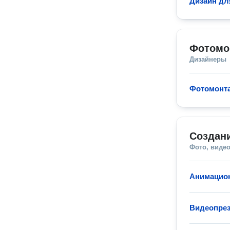
Дизайн дл
Фотомо
Дизайнеры
Фотомонт
Создан
Фото, видео
Анимацио
Видеопрез