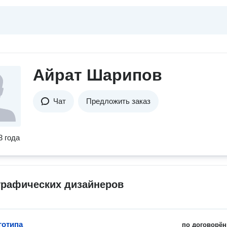
Айрат Шарипов
Чат
Предложить заказ
3 года
графических дизайнеров
готипа
по договорён