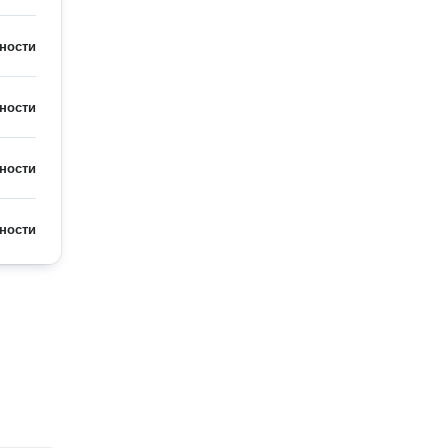
ности
ности
ности
ности