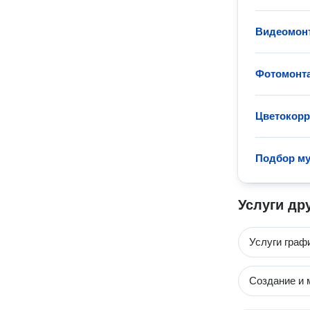
Видеомон
Фотомонт
Цветокорр
Подбор му
Услуги др
Услуги граф
Создание и 