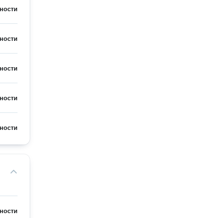
ности
ности
ности
ности
ности
ности