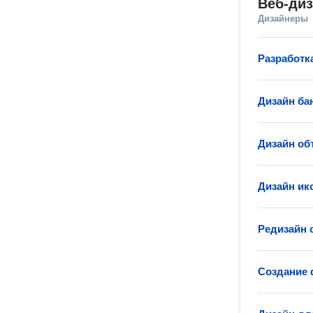
Веб-ди
Дизайнеры
Разработк
Дизайн ба
Дизайн об
Дизайн ик
Редизайн 
Создание 