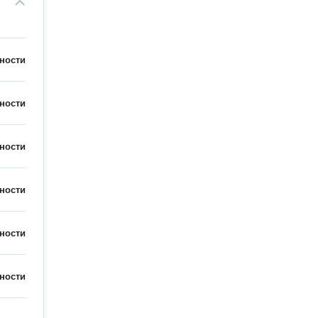
ности
ности
ности
ности
ности
ности