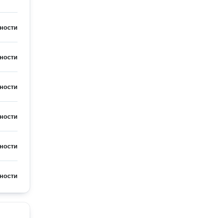
ности
ности
ности
ности
ности
ности