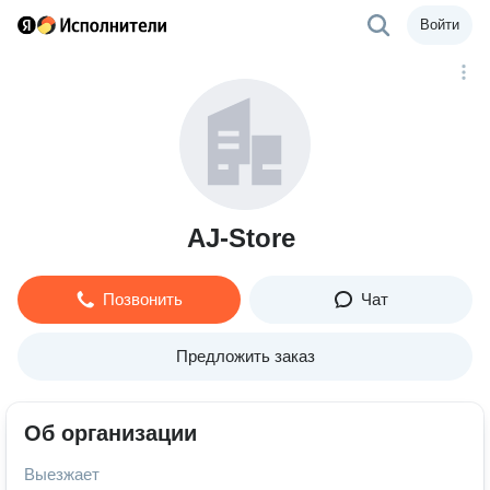
Войти
AJ-Store
Позвонить
Чат
Предложить заказ
Об организации
Выезжает